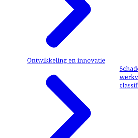
Ontwikkeling en innovatie
Schade
werkv
classi