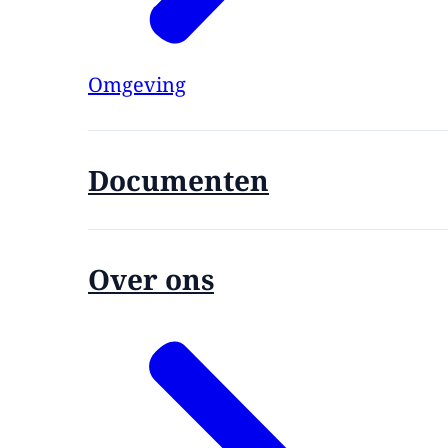
Omgeving
Documenten
Over ons