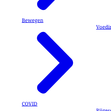
Bewegen
Voedin
COVID
Rijges