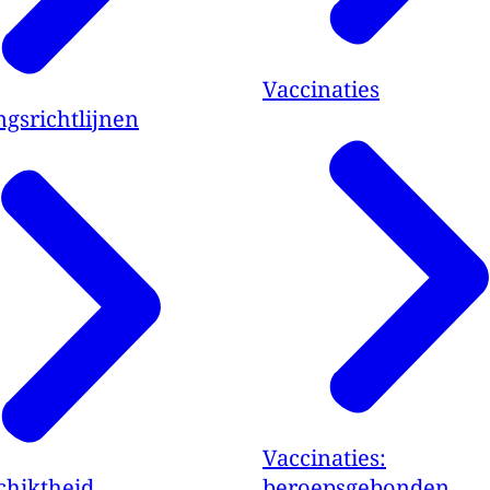
Vaccinaties
gsrichtlijnen
Vaccinaties:
chiktheid
beroepsgebonden