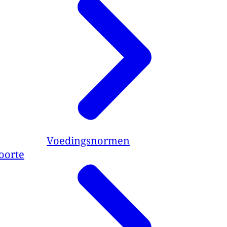
Voedingsnormen
oorte