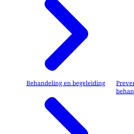
Behandeling en begeleiding
Preve
behan