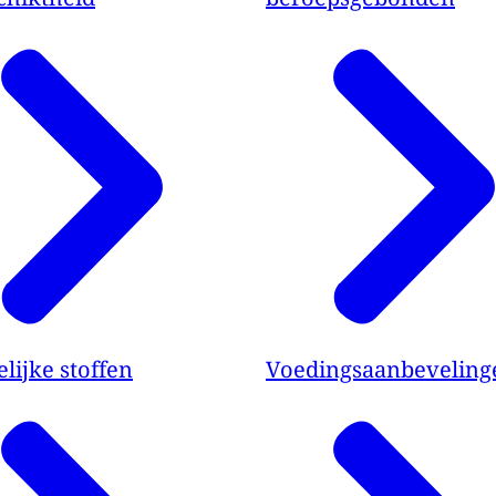
lijke stoffen
Voedingsaanbeveling