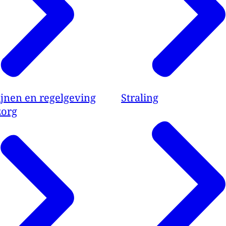
ijnen en regelgeving
Straling
zorg