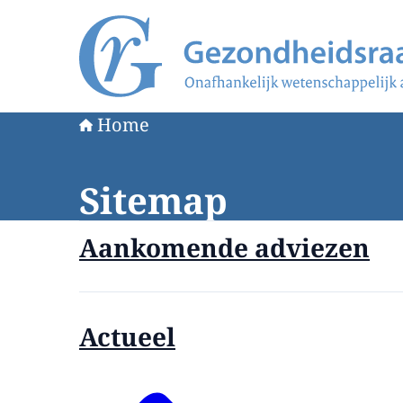
Naar de homepage van Gezondheidsraad
Home
Sitemap
Aankomende adviezen
Actueel