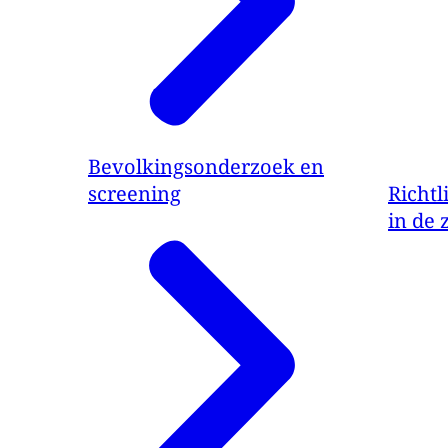
Bevolkingsonderzoek en
screening
Richtl
in de 