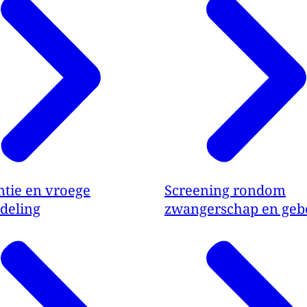
ntie en vroege
Screening rondom
deling
zwangerschap en geb