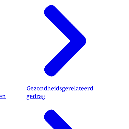
Gezondheidsgerelateerd
en
gedrag