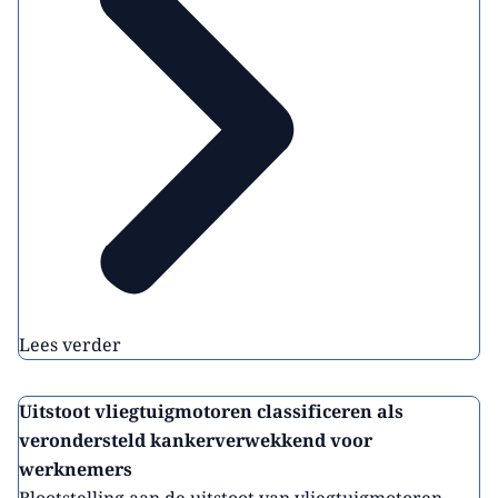
Lees verder
Uitstoot vliegtuigmotoren classificeren als
verondersteld kankerverwekkend voor
werknemers