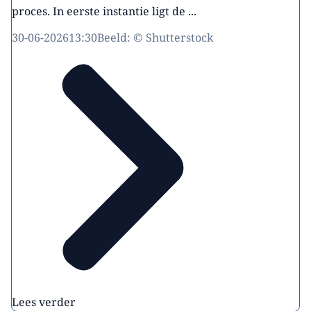
proces. In eerste instantie ligt de ...
30-06-2026
13:30
Beeld: © Shutterstock
Lees verder