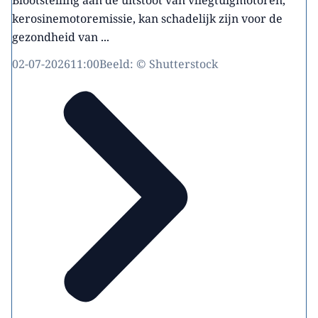
Blootstelling aan de uitstoot van vliegtuigmotoren,
kerosinemotoremissie, kan schadelijk zijn voor de
gezondheid van ...
02-07-2026
11:00
Beeld: © Shutterstock