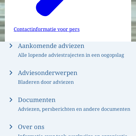
Contactinformatie voor pers
Menu
Aankomende adviezen
Alle lopende adviestrajecten in een oogopslag
Adviesonderwerpen
Bladeren door adviezen
Documenten
Adviezen, persberichten en andere documenten
Over ons