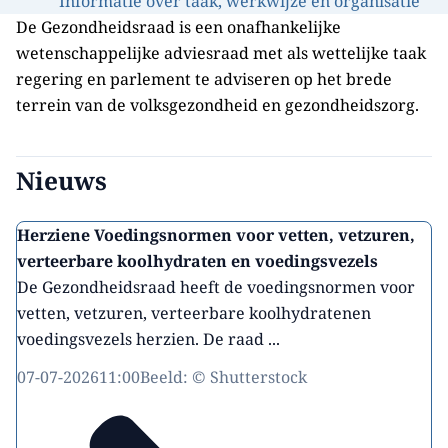
Informatie over taak, werkwijze en organisatie
De Gezondheidsraad is een onafhankelijke
wetenschappelijke adviesraad met als wettelijke taak
regering en parlement te adviseren op het brede
terrein van de volksgezondheid en gezondheidszorg.
Nieuws
Herziene Voedingsnormen voor vetten, vetzuren,
verteerbare koolhydraten en voedingsvezels
De Gezondheidsraad heeft de voedingsnormen voor
vetten, vetzuren, verteerbare koolhydratenen
voedingsvezels herzien. De raad ...
07-07-2026
11:00
Beeld: © Shutterstock