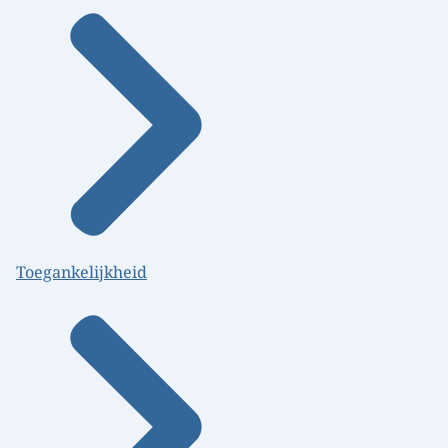
Toegankelijkheid