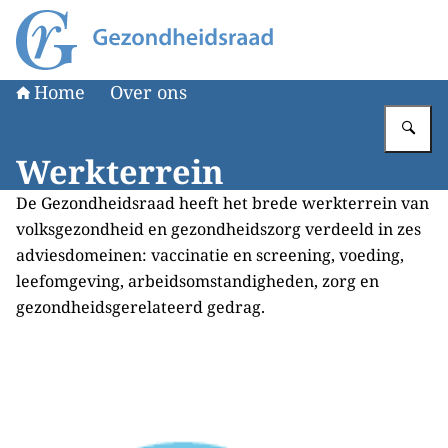
Naar de homepage van Gezondheidsraad
Home
Over ons
Vu
Werkterrein
De Gezondheidsraad heeft het brede werkterrein van
volksgezondheid en gezondheidszorg verdeeld in zes
adviesdomeinen: vaccinatie en screening, voeding,
leefomgeving, arbeidsomstandigheden, zorg en
gezondheidsgerelateerd gedrag.