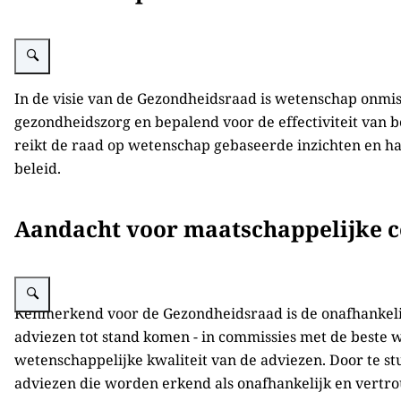
Vergroot afbeelding De adviezen van de Gezondheidsraad vormen een bru
In de visie van de Gezondheidsraad is wetenschap onmi
gezondheidszorg en bepalend voor de effectiviteit van b
reikt de raad op wetenschap gebaseerde inzichten en h
beleid.
Aandacht voor maatschappelijke c
Vergroot afbeelding Kernwaarden Gezondheidsraad: wetenschappelijk, multid
Kenmerkend voor de Gezondheidsraad is de onafhankeli
adviezen tot stand komen - in commissies met de beste w
wetenschappelijke kwaliteit van de adviezen. Door te 
adviezen die worden erkend als onafhankelijk en vert