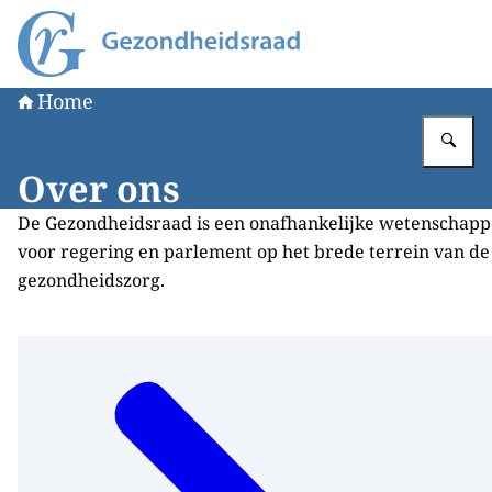
Naar de homepage van Gezondheidsraad
Home
Vu
Over ons
De Gezondheidsraad is een onafhankelijke wetenschappe
voor regering en parlement op het brede terrein van d
gezondheidszorg.