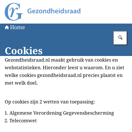
Naar de homepage van Gezondheidsraad
Home
Vu
Cookies
Gezondheidsraad.nl maakt gebruik van cookies en
webstatistieken. Hieronder leest u waarom. En u ziet
welke cookies gezondheidsraad.nl precies plaatst en
met welk doel.
Op cookies zijn 2 wetten van toepassing:
Algemene Verordening Gegevensbescherming
Telecomwet