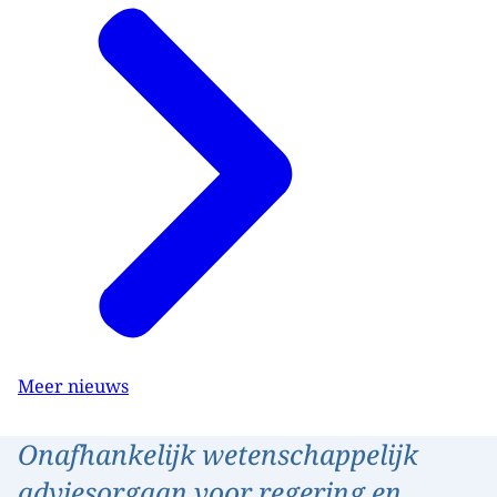
Meer nieuws
Onafhankelijk wetenschappelijk
adviesorgaan voor regering en