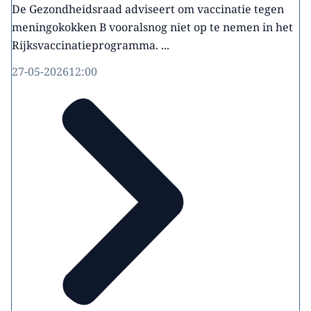
De Gezondheidsraad adviseert om vaccinatie tegen
meningokokken B vooralsnog niet op te nemen in het
Rijksvaccinatieprogramma. ...
27-05-2026
12:00