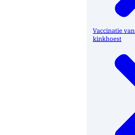
Vaccinatie va
kinkhoest