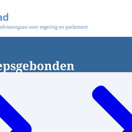
oepsgebonden