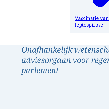
Vaccinatie va
leptospirose
Onafhankelijk wetensch
adviesorgaan voor rege
parlement