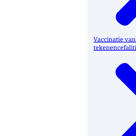
Vaccinatie va
tekenencefalit