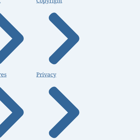
t
Copyright
res
Privacy