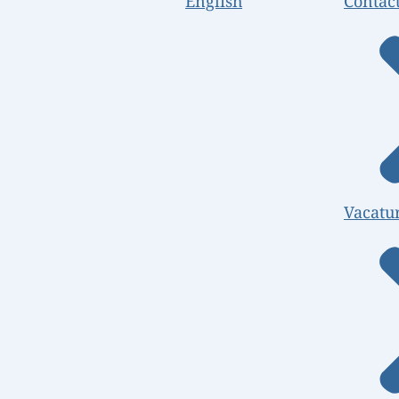
English
Contac
Vacatu