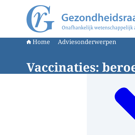
Naar de homepage van Gezondheidsraad
Home
Adviesonderwerpen
Vaccinaties: ber