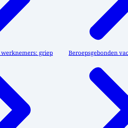
n werknemers: griep
Beroepsgebonden vac