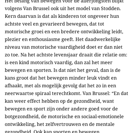
Het belang van bewegen voor de allerjongsten blijkt
volgens Van Brussel ook uit het model van Stodden.
Kern daarvan is dat als kinderen tot ongeveer hun
achtste veel en gevarieerd bewegen, dat tot
motorische groei en een bredere ontwikkeling leidt,
plezier en enthousiasme geeft. Het daadwerkelijke
niveau van motorische vaardigheid doet er dan niet
zo toe. Na het achtste levensjaar draait die relatie om:
is een kind motorisch vaardig, dan zal het meer
bewegen en sporten. Is dat niet het geval, dan is de
kans groot dat het bewegen minder leuk vindt en
afhaakt, met als mogelijk gevolg dat het zo in een
neerwaartse spiraal terechtkomt. Van Brussel: “En dat
kan weer effect hebben op de gezondheid, want
bewegen en sport zijn onder andere goed voor de
botgezondheid, de motorische en sociaal-emotionele
ontwikkeling, het zelfvertrouwen en de mentale
gezondheid. Ook kan sporten en bewegen