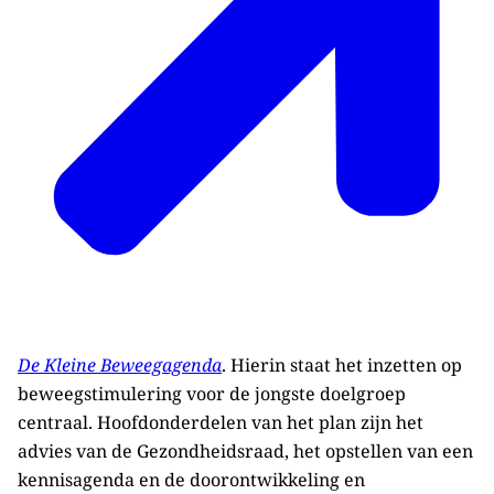
De Kleine Beweegagenda
. Hierin staat het inzetten op
beweegstimulering voor de jongste doelgroep
centraal. Hoofdonderdelen van het plan zijn het
advies van de Gezondheidsraad, het opstellen van een
kennisagenda en de doorontwikkeling en