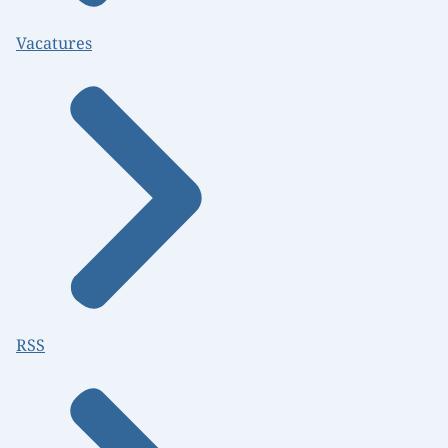
Vacatures
RSS