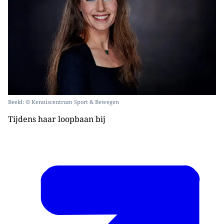
Beeld: © Kenniscentrum Sport & Bewegen
Tijdens haar loopbaan bij