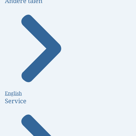
Andere talen
English
Service