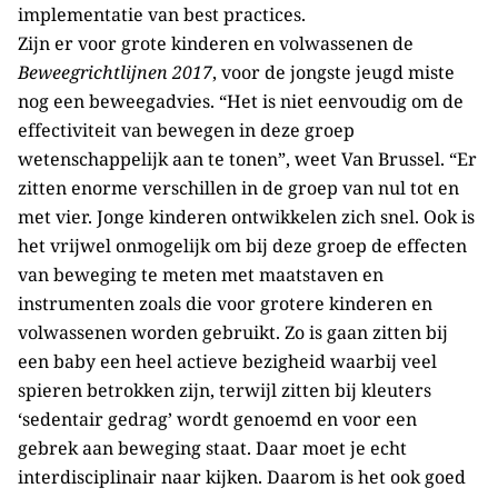
implementatie van best practices.
Zijn er voor grote kinderen en volwassenen de
Beweegrichtlijnen 2017
, voor de jongste jeugd miste
nog een beweegadvies. “Het is niet eenvoudig om de
effectiviteit van bewegen in deze groep
wetenschappelijk aan te tonen”, weet Van Brussel. “Er
zitten enorme verschillen in de groep van nul tot en
met vier. Jonge kinderen ontwikkelen zich snel. Ook is
het vrijwel onmogelijk om bij deze groep de effecten
van beweging te meten met maatstaven en
instrumenten zoals die voor grotere kinderen en
volwassenen worden gebruikt. Zo is gaan zitten bij
een baby een heel actieve bezigheid waarbij veel
spieren betrokken zijn, terwijl zitten bij kleuters
‘sedentair gedrag’ wordt genoemd en voor een
gebrek aan beweging staat. Daar moet je echt
interdisciplinair naar kijken. Daarom is het ook goed