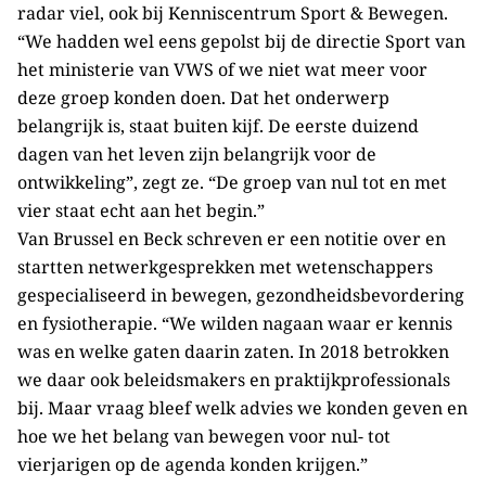
radar viel, ook bij Kenniscentrum Sport & Bewegen.
“We hadden wel eens gepolst bij de directie Sport van
het ministerie van VWS of we niet wat meer voor
deze groep konden doen. Dat het onderwerp
belangrijk is, staat buiten kijf. De eerste duizend
dagen van het leven zijn belangrijk voor de
ontwikkeling”, zegt ze. “De groep van nul tot en met
vier staat echt aan het begin.”
Van Brussel en Beck schreven er een notitie over en
startten netwerkgesprekken met wetenschappers
gespecialiseerd in bewegen, gezondheidsbevordering
en fysiotherapie. “We wilden nagaan waar er kennis
was en welke gaten daarin zaten. In 2018 betrokken
we daar ook beleidsmakers en praktijkprofessionals
bij. Maar vraag bleef welk advies we konden geven en
hoe we het belang van bewegen voor nul- tot
vierjarigen op de agenda konden krijgen.”