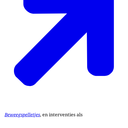
Beweegspelletjes
, en interventies als