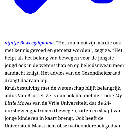
nijntje Beweegdiploma
. “Het zou mooi zijn als die ook
met kennis gevoed en getoetst worden”, zegt ze. “Het
helpt als het belang van bewegen voor de jongste
jeugd ook in de wetenschap en op beleidsniveau meer
aandacht krijgt. Het advies van de Gezondheidsraad
draagt daaraan bij.”
Kruisbestuiving met de wetenschap blijft belangrijk,
aldus Van Brussel. Ze is dan ook blij met de studie
My
Little Moves
van de Vrije Universiteit, dat de 24-
uursbeweegpatronen (bewegen, zitten en slaap) van
jonge kinderen in kaart brengt. Ook heeft de
Universiteit Maastricht observatieonderzoek gedaan