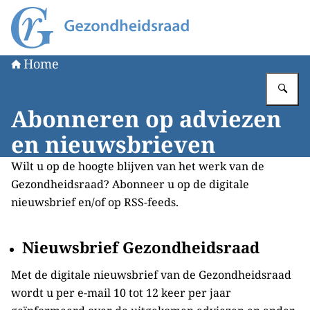
Naar de homepage van Gezondheidsraad
Home
Vu
Abonneren op adviezen
en nieuwsbrieven
Wilt u op de hoogte blijven van het werk van de
Gezondheidsraad? Abonneer u op de digitale
nieuwsbrief en/of op RSS-feeds.
​​​​​​Nieuwsbrief Gezondheidsraad
Met de digitale nieuwsbrief van de Gezondheidsraad
wordt u per e-mail 10 tot 12 keer per jaar