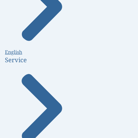
English
Service