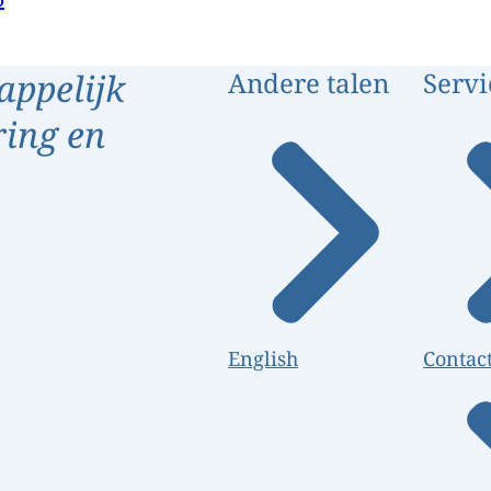
appelijk
Andere talen
Servi
ring en
English
Contac