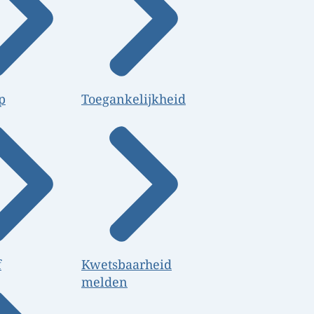
p
Toegankelijkheid
f
Kwetsbaarheid
melden