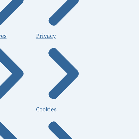
res
Privacy
Cookies