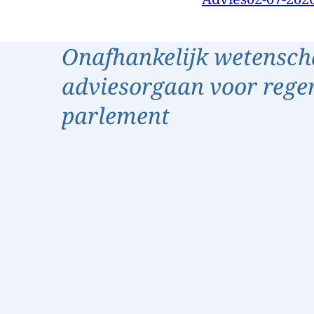
Onafhankelijk wetensch
adviesorgaan voor rege
parlement