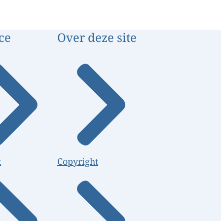
ce
Over deze site
t
Copyright