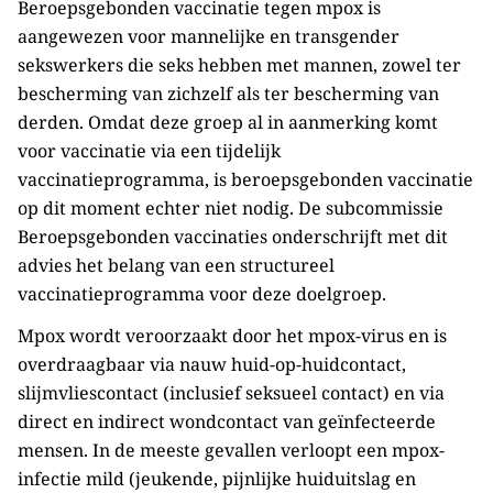
Beroepsgebonden vaccinatie tegen mpox is
aangewezen voor mannelijke en transgender
sekswerkers die seks hebben met mannen, zowel ter
bescherming van zichzelf als ter bescherming van
derden. Omdat deze groep al in aanmerking komt
voor vaccinatie via een tijdelijk
vaccinatieprogramma, is beroepsgebonden vaccinatie
op dit moment echter niet nodig. De subcommissie
Beroepsgebonden vaccinaties onderschrijft met dit
advies het belang van een structureel
vaccinatieprogramma voor deze doelgroep.
Mpox wordt veroorzaakt door het mpox-virus en is
overdraagbaar via nauw huid-op-huidcontact,
slijmvliescontact (inclusief seksueel contact) en via
direct en indirect wondcontact van geïnfecteerde
mensen. In de meeste gevallen verloopt een mpox-
infectie mild (jeukende, pijnlijke huiduitslag en