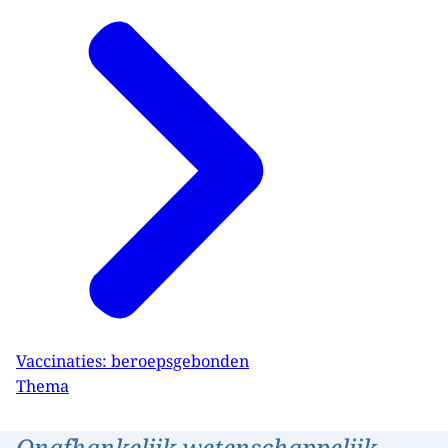
Vaccinaties: beroepsgebonden
Thema
Onafhankelijk wetenschappelijk