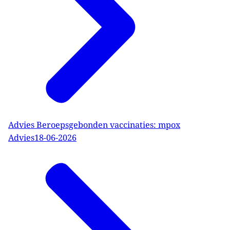
Advies Beroepsgebonden vaccinaties: mpox
Advies
18-06-2026