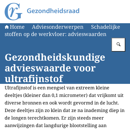
Naar de homepage van Gezondheidsraad
Home
Adviesonderwerpen
Schadelijke
stoffen op de werkvloer: advieswaarden
Vu
Gezondheidskundige
advieswaarde voor
ultrafijnstof
Ultrafijnstof is een mengsel van extreem kleine
deeltjes (kleiner dan 0,1 micrometer) dat vrijkomt uit
diverse bronnen en ook wordt gevormd in de lucht.
Deze deeltjes zijn zo klein dat ze na inademing diep in
de longen terechtkomen. Er zijn steeds meer
aanwijzingen dat langdurige blootstelling aan