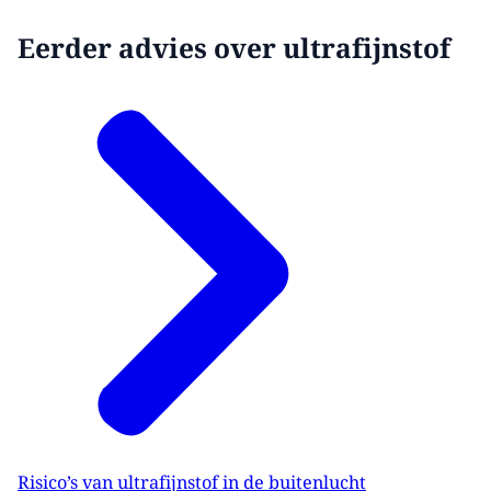
Eerder advies over ultrafijnstof
Risico’s van ultrafijnstof in de buitenlucht