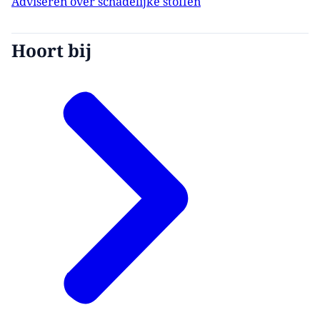
Adviseren over schadelijke stoffen
Hoort bij