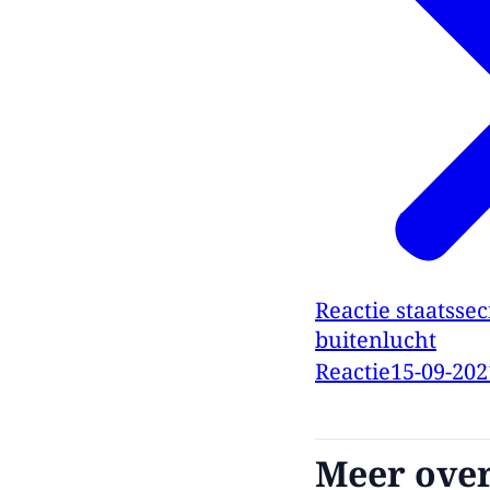
Reactie staatssec
buitenlucht
Reactie
15-09-202
Meer over