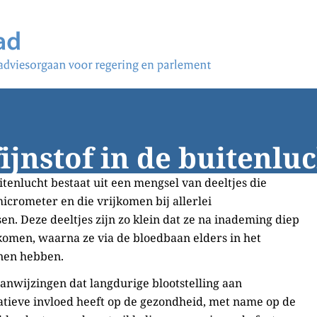
fijnstof in de buitenlu
uitenlucht bestaat uit een mengsel van deeltjes die
micrometer en die vrijkomen bij allerlei
n. Deze deeltjes zijn zo klein dat ze na inademing diep
komen, waarna ze via de bloedbaan elders in het
nen hebben.
aanwijzingen dat langdurige blootstelling aan
gatieve invloed heeft op de gezondheid, met name op de