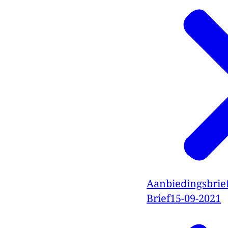
Aanbiedingsbrief 
Brief
15-09-2021