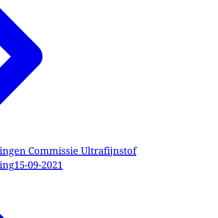
ngen Commissie Ultrafijnstof
ing
15-09-2021