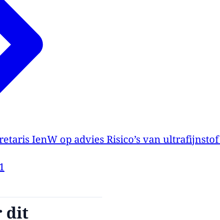
retaris IenW op advies Risico’s van ultrafijnstof
1
 dit