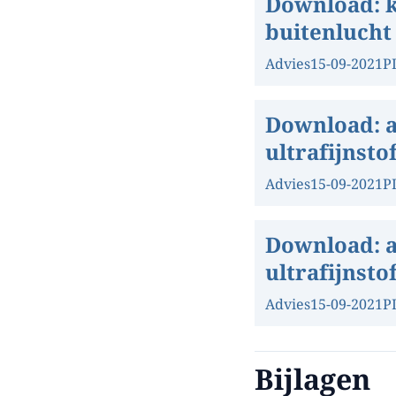
Download:
k
buitenlucht
Advies
15-09-2021
P
Download:
ultrafijnsto
Advies
15-09-2021
P
Download:
ultrafijnsto
Advies
15-09-2021
P
Bijlagen