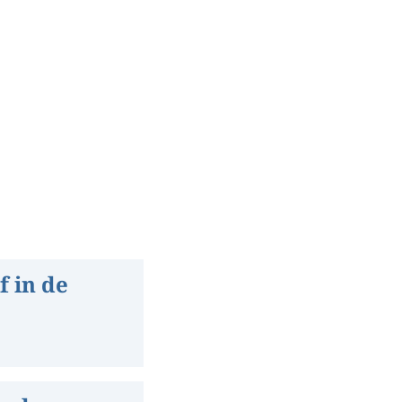
f in de