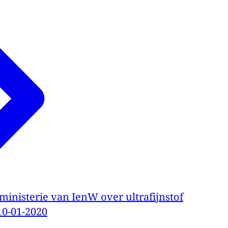
inisterie van IenW over ultrafijnstof
10-01-2020