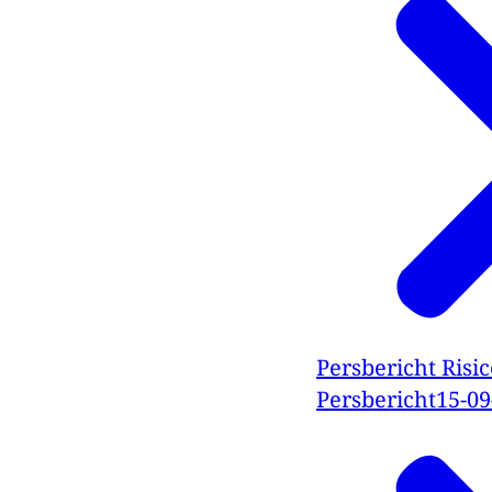
Persbericht Risic
Persbericht
15-09