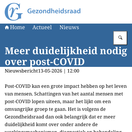
Naar de homepage van Gezondheidsraad
Home
Actueel
Nieuws
Vu
Meer duidelijkheid nodig
over post-COVID
Nieuwsbericht
13-05-2026 | 12:00
Post-COVID kan een grote impact hebben op het leven
van mensen. Schattingen van het aantal mensen met
post-COVID lopen uiteen, maar het lijkt om een
omvangrijke groep te gaan. Het is volgens de
Gezondheidsraad dan ook belangrijk dat er meer
duidelijkheid komt over onder andere de