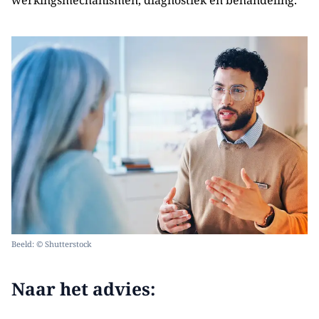
werkingsmechanismen, diagnostiek en behandeling.
Beeld: © Shutterstock
Naar het advies: