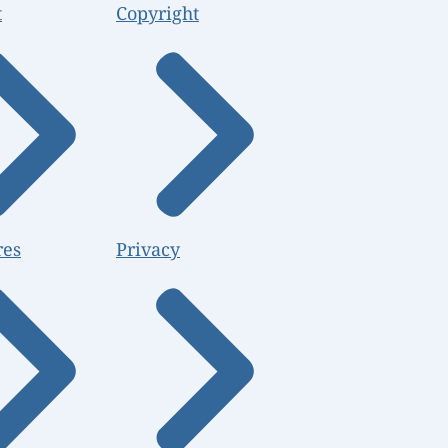
t
Copyright
res
Privacy