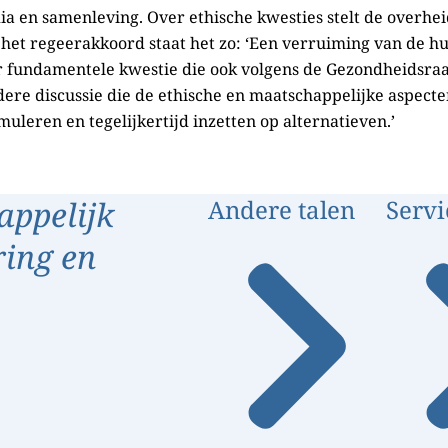
ia en samenleving. Over ethische kwesties stelt de overhei
het regeerakkoord staat het zo: ‘Een verruiming van de hu
er fundamentele kwestie die ook volgens de Gezondheidsraa
re discussie die de ethische en maatschappelijke aspecte
imuleren en tegelijkertijd inzetten op alternatieven.’
appelijk
Andere talen
Servi
ring en