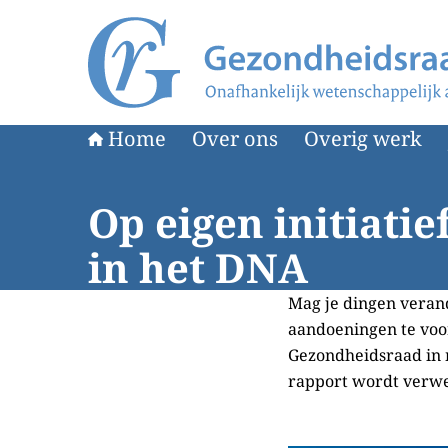
Naar de homepage van Gezondheidsraad
Home
Over ons
Overig werk
Op eigen initiatie
in het DNA
Mag je dingen veran
aandoeningen te vo
Gezondheidsraad in
rapport wordt verwe