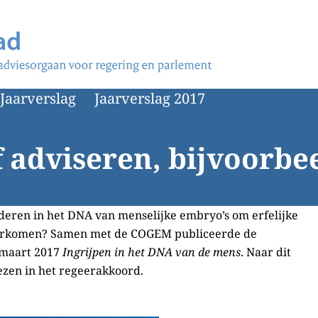
Jaarverslag
Jaarverslag 2017
f adviseren, bijvoorbe
deren in het DNA van menselijke embryo’s om erfelijke
orkomen? Samen met de COGEM publiceerde de
 maart 2017
Ingrijpen in het DNA van de mens
. Naar dit
zen in het regeerakkoord.