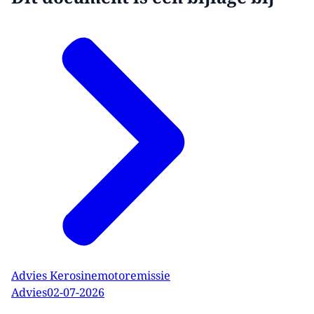
Advies Kerosinemotoremissie
Advies
02-07-2026