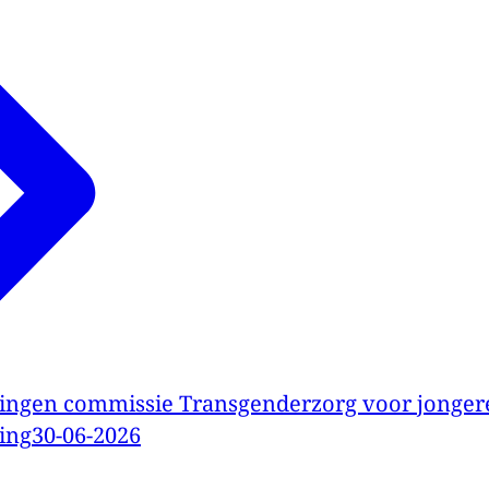
ingen commissie Transgenderzorg voor jonger
ing
30-06-2026