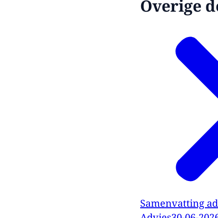
Overige d
Samenvatting ad
Advies
30-06-202