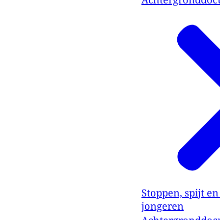
Stoppen, spijt e
jongeren