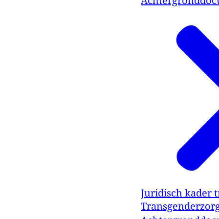
Achtergronddo
Juridisch kader
Transgenderzorg