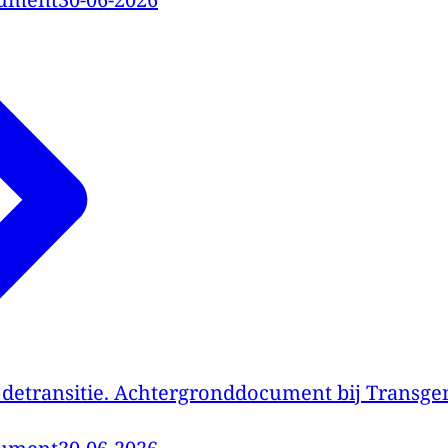
n detransitie. Achtergronddocument bij Transg