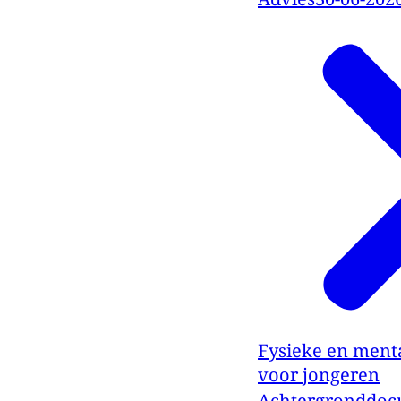
Fysieke en ment
voor jongeren
Achtergronddo