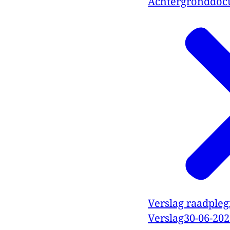
Achtergronddo
Verslag raadpleg
Verslag
30-06-202