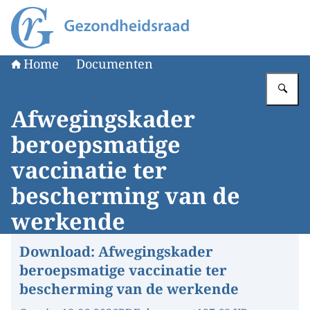
Naar de homepage van Gezondheidsraad
Home
Documenten
Vu
Afwegingskader
beroepsmatige
vaccinatie ter
bescherming van de
werkende
Download:
Afwegingskader
beroepsmatige vaccinatie ter
bescherming van de werkende