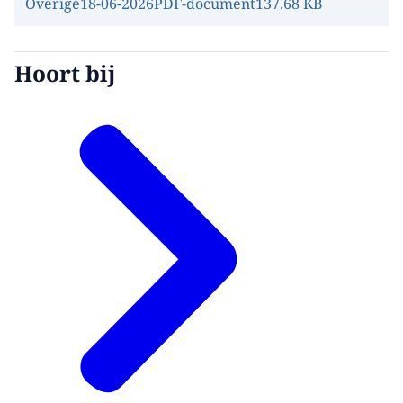
Overige
18-06-2026
PDF-document
137.68 KB
Hoort bij