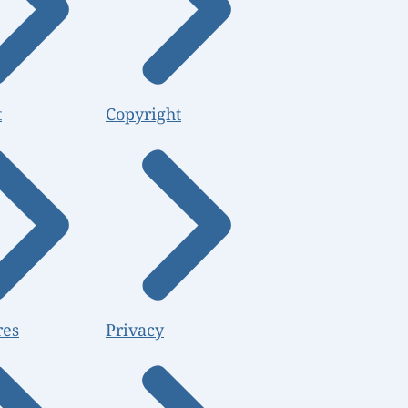
t
Copyright
res
Privacy