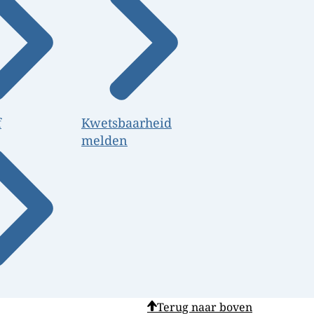
f
Kwetsbaarheid
melden
Terug naar boven