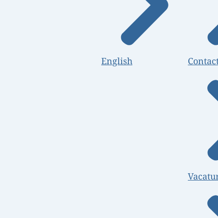
English
Contac
Vacatu