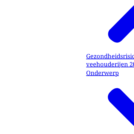
Gezondheidsrisic
veehouderijen 20
Onderwerp