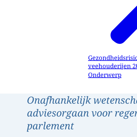
Gezondheidsrisic
veehouderijen 20
Onderwerp
Onafhankelijk wetensch
adviesorgaan voor rege
parlement