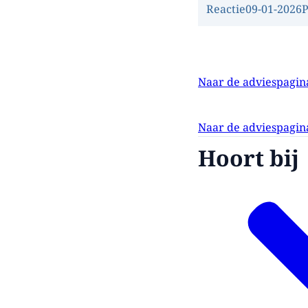
Reactie
09-01-2026
Naar de adviespagina
Naar de adviespagina
Hoort bij