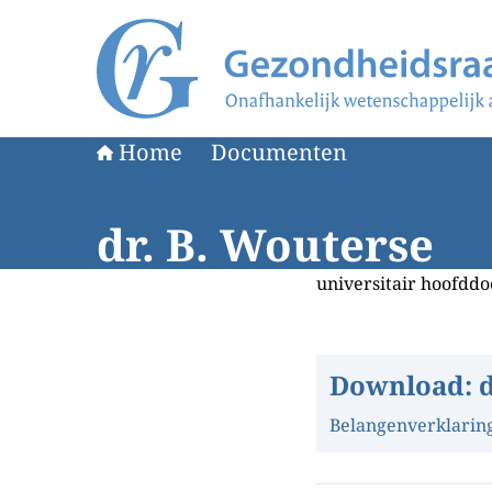
Naar de homepage van Gezondheidsraad
Home
Documenten
dr. B. Wouterse
universitair hoofd
Download:
Belangenverklarin