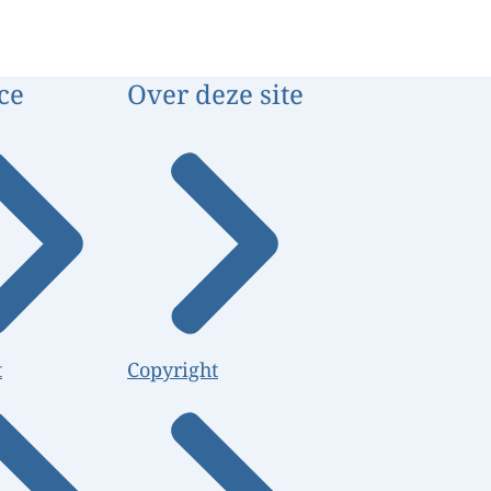
ce
Over deze site
t
Copyright