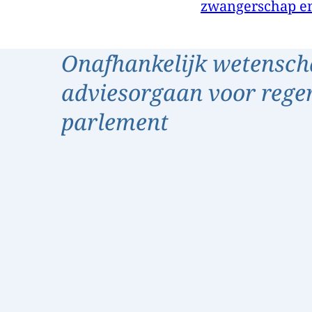
zwangerschap en
Onafhankelijk wetensch
adviesorgaan voor rege
parlement