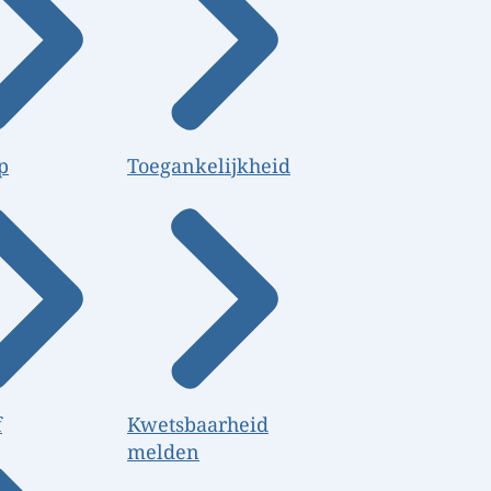
p
Toegankelijkheid
f
Kwetsbaarheid
melden