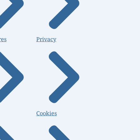
res
Privacy
Cookies