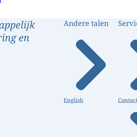
appelijk
Andere talen
Servi
ring en
English
Contac