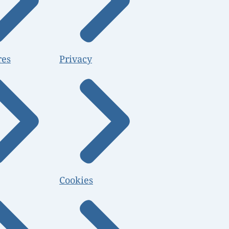
res
Privacy
Cookies