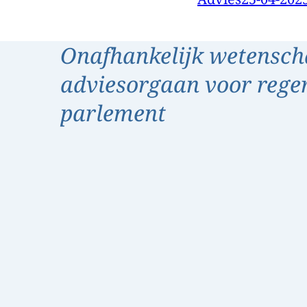
Onafhankelijk wetensch
adviesorgaan voor rege
parlement