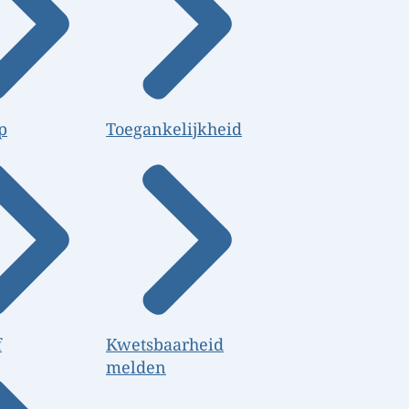
p
Toegankelijkheid
f
Kwetsbaarheid
melden