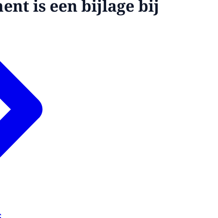
nt is een bijlage bij
5