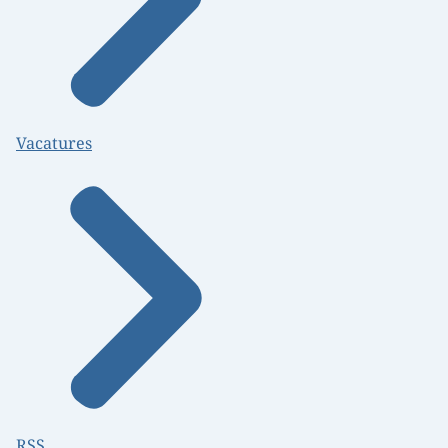
Vacatures
RSS