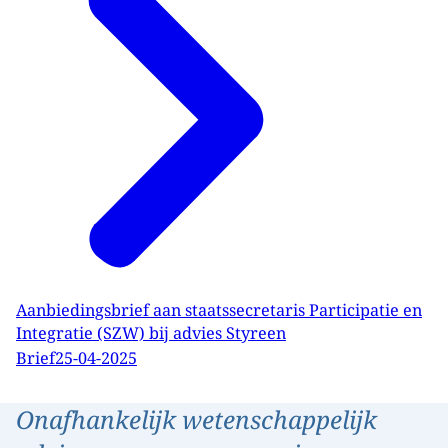
Aanbiedingsbrief aan staatssecretaris Participatie en
Integratie (SZW) bij advies Styreen
Brief
25-04-2025
Onafhankelijk wetenschappelijk