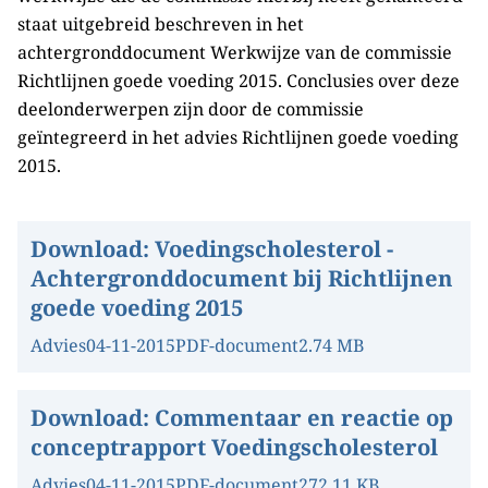
staat uitgebreid beschreven in het
achtergronddocument Werkwijze van de commissie
Richtlijnen goede voeding 2015. Conclusies over deze
deelonderwerpen zijn door de commissie
geïntegreerd in het advies Richtlijnen goede voeding
2015.
Download:
Voedingscholesterol -
Achtergronddocument bij Richtlijnen
goede voeding 2015
Advies
04-11-2015
PDF-document
2.74 MB
Download:
Commentaar en reactie op
conceptrapport Voedingscholesterol
Advies
04-11-2015
PDF-document
272.11 KB