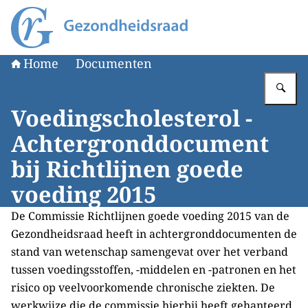
Naar de homepage van Gezondheidsraad
Home
Documenten
Vu
Voedingscholesterol -
Achtergronddocument
bij Richtlijnen goede
voeding 2015
De Commissie Richtlijnen goede voeding 2015 van de
Gezondheidsraad heeft in achtergronddocumenten de
stand van wetenschap samengevat over het verband
tussen voedingsstoffen, -middelen en -patronen en het
risico op veelvoorkomende chronische ziekten. De
werkwijze die de commissie hierbij heeft gehanteerd