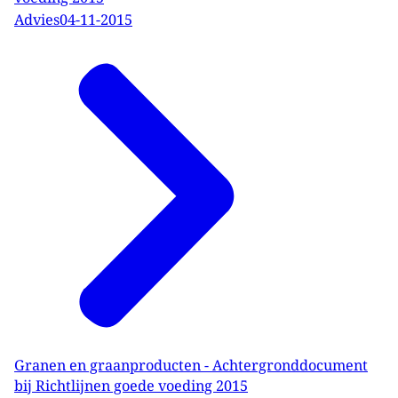
Advies
04-11-2015
Granen en graanproducten - Achtergronddocument
bij Richtlijnen goede voeding 2015