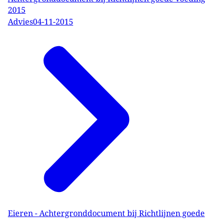
2015
Advies
04-11-2015
Eieren - Achtergronddocument bij Richtlijnen goede