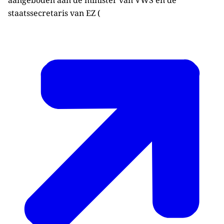
aangeboden aan de minister van VWS en de
staatssecretaris van EZ (