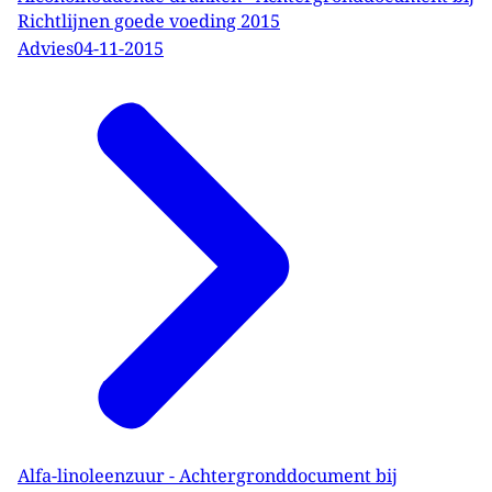
Richtlijnen goede voeding 2015
Advies
04-11-2015
Alfa-linoleenzuur - Achtergronddocument bij