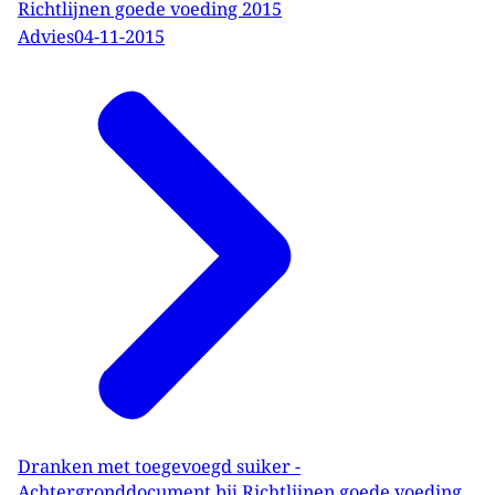
Richtlijnen goede voeding 2015
Advies
04-11-2015
Dranken met toegevoegd suiker -
Achtergronddocument bij Richtlijnen goede voeding