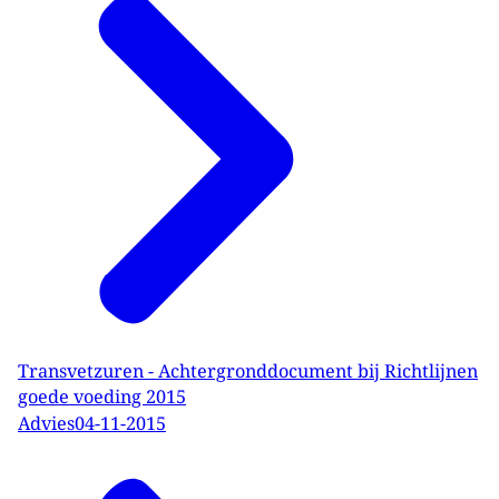
Transvetzuren - Achtergronddocument bij Richtlijnen
goede voeding 2015
Advies
04-11-2015