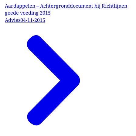
Aardappelen – Achtergronddocument bij Richtlijnen
goede voeding 2015
Advies
04-11-2015