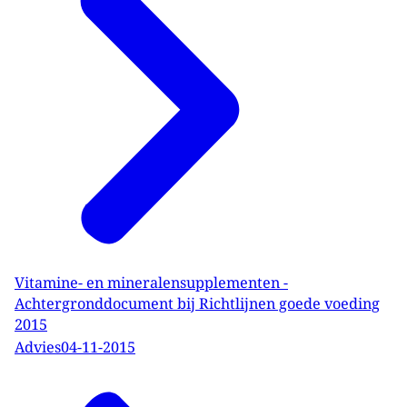
Vitamine- en mineralensupplementen -
Achtergronddocument bij Richtlijnen goede voeding
2015
Advies
04-11-2015