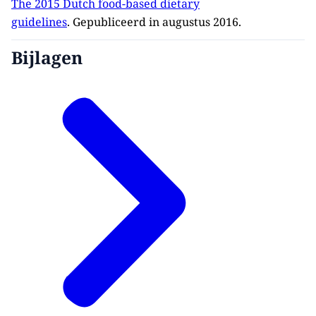
The 2015 Dutch food-based dietary
guidelines
. Gepubliceerd in augustus 2016.
Bijlagen