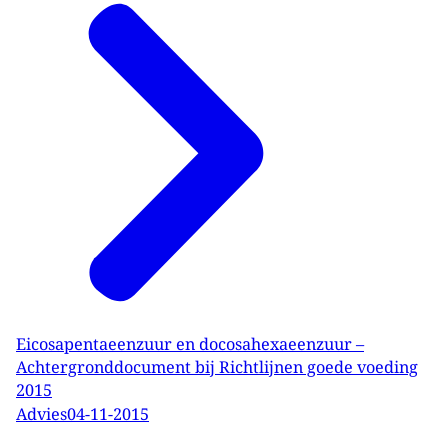
Eicosapentaeenzuur en docosahexaeenzuur –
Achtergronddocument bij Richtlijnen goede voeding
2015
Advies
04-11-2015