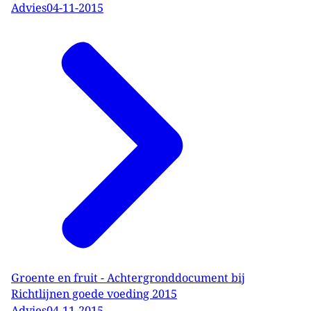
Advies
04-11-2015
Groente en fruit - Achtergronddocument bij
Richtlijnen goede voeding 2015
Advies
04-11-2015