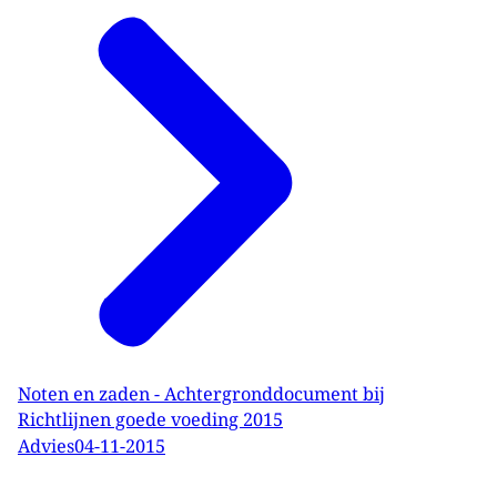
Noten en zaden - Achtergronddocument bij
Richtlijnen goede voeding 2015
Advies
04-11-2015