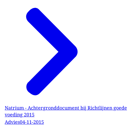
Natrium - Achtergronddocument bij Richtlijnen goede
voeding 2015
Advies
04-11-2015