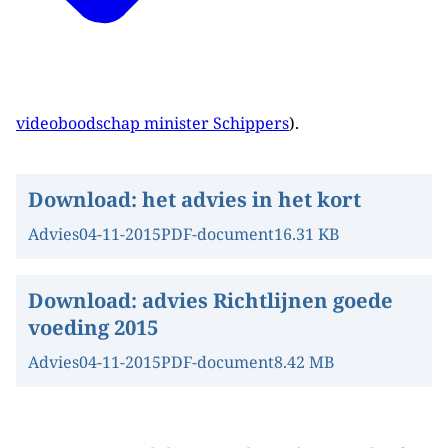
videoboodschap minister Schippers
).
Download:
het advies in het kort
Advies
04-11-2015
PDF-document
16.31 KB
Download:
advies Richtlijnen goede
voeding 2015
Advies
04-11-2015
PDF-document
8.42 MB