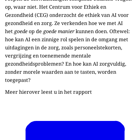
op, waar niet. Het Centrum voor Ethiek en
Gezondheid (CEG) onderzocht de ethiek van AI voor
gezondheid en zorg. Ze verkenden hoe we met AI
het
goede
op de
goede manier
kunnen doen. Oftewel:
hoe kan AI een zinnige rol spelen in de omgang met
uitdagingen in de zorg, zoals personeelstekorten,
vergrijzing en toenemende mentale
gezondheidsproblemen? En hoe kan AI zorgvuldig,
zonder morele waarden aan te tasten, worden
toegepast?
Meer hierover leest u in het rapport