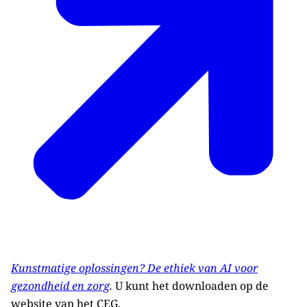
Kunstmatige oplossingen? De ethiek van AI voor
gezondheid en zorg
.
U kunt het downloaden op de
website van het CEG.