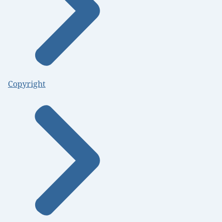
Copyright