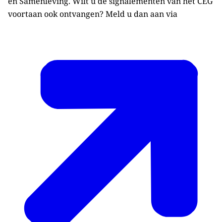
en Samenleving. Wilt u de signalementen van het CEG
voortaan ook ontvangen? Meld u dan aan via