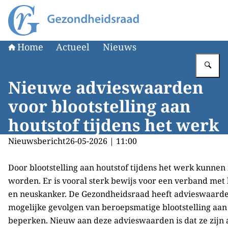
Naar de homepage van Gezondheidsraad
Home
Actueel
Nieuws
Vu
Nieuwe advieswaarden
voor blootstelling aan
houtstof tijdens het werk
Nieuwsbericht
26-05-2026 | 11:00
Door blootstelling aan houtstof tijdens het werk kunnen
worden. Er is vooral sterk bewijs voor een verband met 
en neuskanker. De Gezondheidsraad heeft advieswaard
mogelijke gevolgen van beroepsmatige blootstelling aan
beperken. Nieuw aan deze advieswaarden is dat ze zijn 