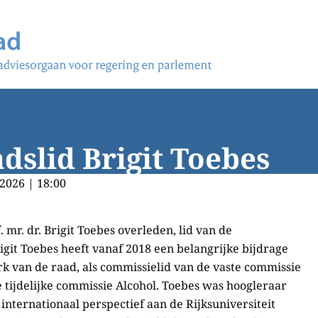
slid Brigit Toebes
2026 | 18:00
. mr. dr. Brigit Toebes overleden, lid van de
git Toebes heeft vanaf 2018 een belangrijke bijdrage
k van de raad, als commissielid van de vaste commissie
e tijdelijke commissie Alcohol. Toebes was hoogleraar
internationaal perspectief aan de Rijksuniversiteit