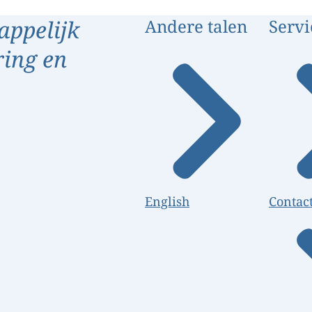
appelijk
Andere talen
Servi
ring en
English
Contac