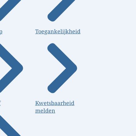
p
Toegankelijkheid
f
Kwetsbaarheid
melden