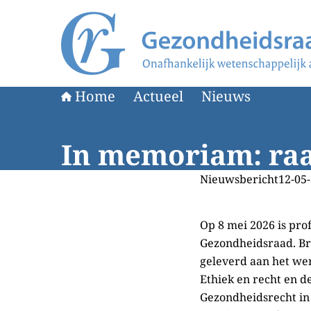
Naar de homepage van Gezondheidsraad
Home
Actueel
Nieuws
In memoriam: raad
Nieuwsbericht
12-05-
Op 8 mei 2026 is prof
Gezondheidsraad. Bri
geleverd aan het wer
Ethiek en recht en d
Gezondheidsrecht in 