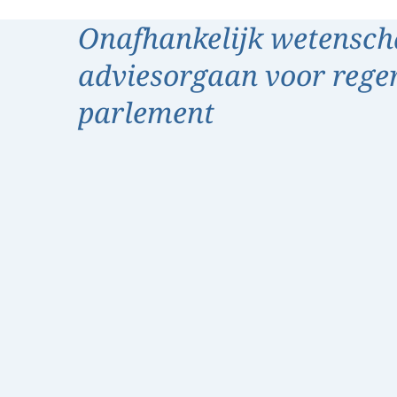
Onafhankelijk wetensch
adviesorgaan voor rege
parlement