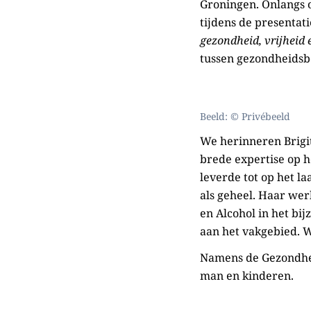
Groningen. Onlangs 
tijdens de presentat
gezondheid, vrijheid 
tussen gezondheidsb
Beeld: © Privébeeld
We herinneren Brigi
brede expertise op h
leverde tot op het l
als geheel. Haar wer
en Alcohol in het bi
aan het vakgebied. 
Namens de Gezondhei
man en kinderen.