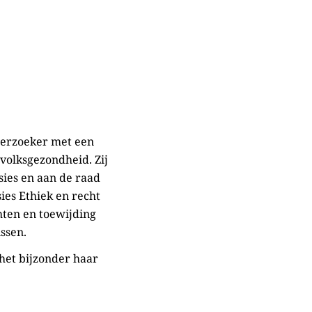
derzoeker met een
volksgezondheid. Zij
sies en aan de raad
es Ethiek en recht
hten en toewijding
issen.
het bijzonder haar