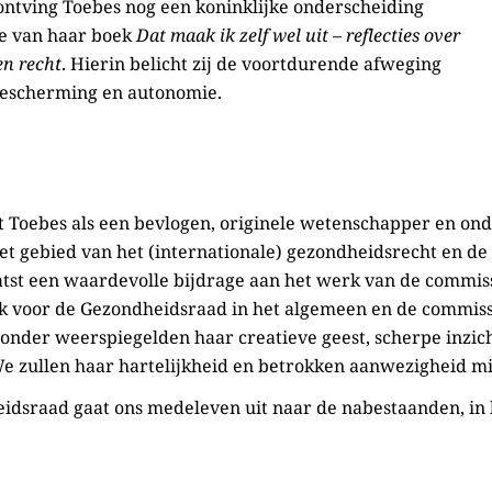
ontving Toebes nog een koninklijke onderscheiding
ie van haar boek
Dat maak ik zelf wel uit – reflecties over
en recht
. Hierin belicht zij de voortdurende afweging
escherming en autonomie.
t Toebes als een bevlogen, originele wetenschapper en on
et gebied van het (internationale) gezondheidsrecht en de 
aatst een waardevolle bijdrage aan het werk van de commis
k voor de Gezondheidsraad in het algemeen en de commissi
jzonder weerspiegelden haar creatieve geest, scherpe inzic
We zullen haar hartelijkheid en betrokken aanwezigheid m
dsraad gaat ons medeleven uit naar de nabestaanden, in 