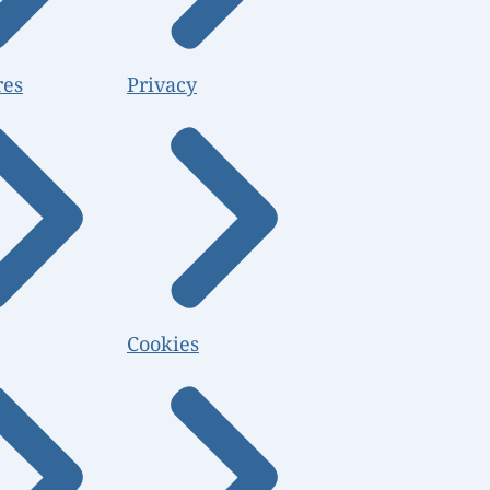
res
Privacy
Cookies