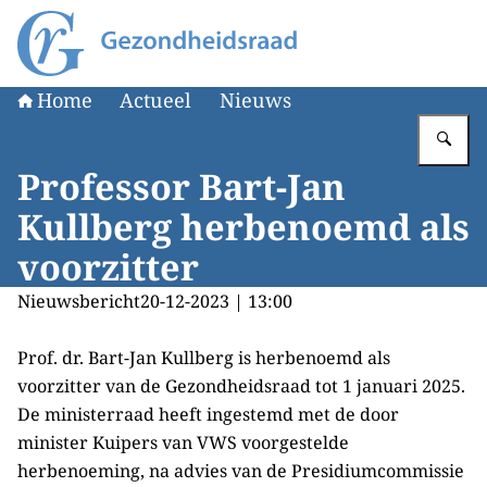
Naar de homepage van Gezondheidsraad
Home
Actueel
Nieuws
Vu
Professor Bart-Jan
Kullberg herbenoemd als
voorzitter
Nieuwsbericht
20-12-2023 | 13:00
Prof. dr. Bart-Jan Kullberg is herbenoemd als
voorzitter van de Gezondheidsraad tot 1 januari 2025.
De ministerraad heeft ingestemd met de door
minister Kuipers van VWS voorgestelde
herbenoeming, na advies van de Presidiumcommissie