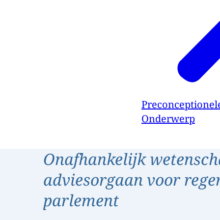
Preconceptionel
Onderwerp
Onafhankelijk wetensch
adviesorgaan voor rege
parlement