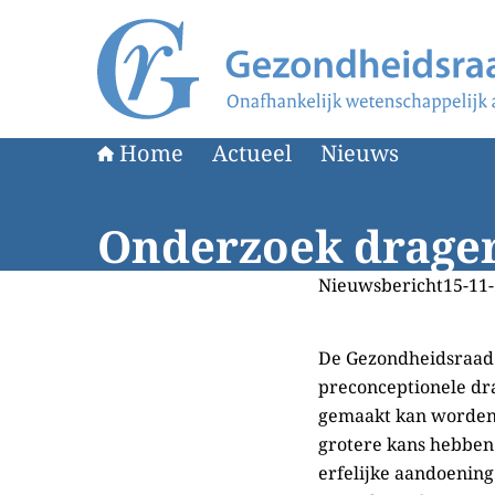
Naar de homepage van Gezondheidsraad
Home
Actueel
Nieuws
Onderzoek drager
Nieuwsbericht
15-11-
De Gezondheidsraad 
preconceptionele dr
gemaakt kan worden
grotere kans hebben 
erfelijke aandoening