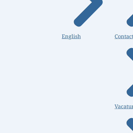
English
Contac
Vacatu