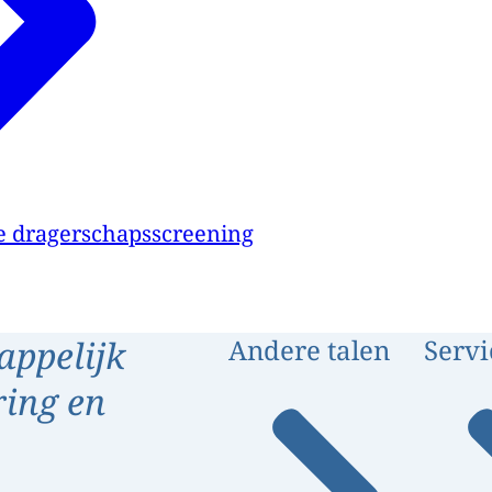
e dragerschapsscreening
appelijk
Andere talen
Servi
ring en