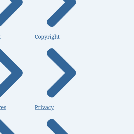
t
Copyright
res
Privacy