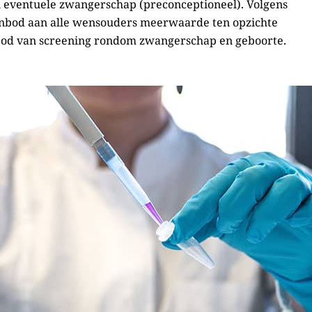
 eventuele zwangerschap (preconceptioneel). Volgens
anbod aan alle wensouders meerwaarde ten opzichte
bod van screening rondom zwangerschap en geboorte.
ceptionele dragerschapsscreening