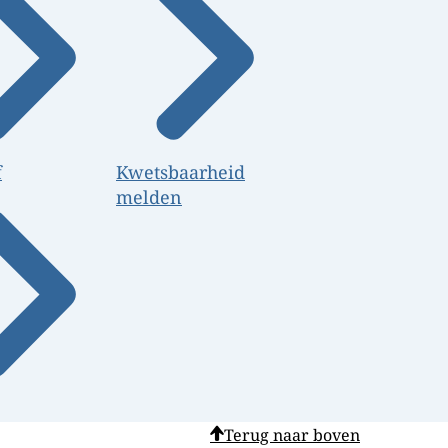
f
Kwetsbaarheid
melden
Terug naar boven