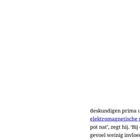
deskundigen prima 
elektromagnetische s
pot nat’, zegt hij. ‘
gevoel weinig invloe