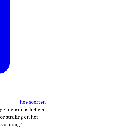
hoe soorten
ge mensen is het een
oor straling en het
tvorming.’