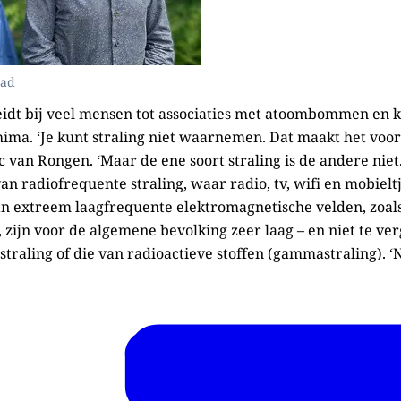
aad
eidt bij veel mensen tot associaties met atoombommen en 
ima. ‘Je kunt straling niet waarnemen. Dat maakt het voo
ric van Rongen. ‘Maar de ene soort straling is de andere niet
an radiofrequente straling, waar radio, tv, wifi en mobielt
n extreem laagfrequente elektromagnetische velden, zoals
 zijn voor de algemene bevolking zeer laag – en niet te ve
traling of die van radioactieve stoffen (gammastraling). 