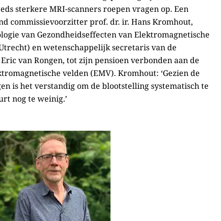
eeds sterkere MRI-scanners roepen vragen op. Een
d commissievoorzitter prof. dr. ir. Hans Kromhout,
logie van Gezondheidseffecten van Elektromagnetische
 Utrecht) en wetenschappelijk secretaris van de
Eric van Rongen, tot zijn pensioen verbonden aan de
ktromagnetische velden (EMV). Kromhout: ‘Gezien de
en is het verstandig om de blootstelling systematisch te
rt nog te weinig.’
van Rongen en Hans Kromhout