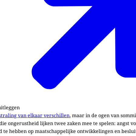
uitleggen
traling van elkaar verschillen
, maar in de ogen van sommi
Bij die ongerustheid lijken twee zaken mee te spelen: angst v
d te hebben op maatschappelijke ontwikkelingen en beslui