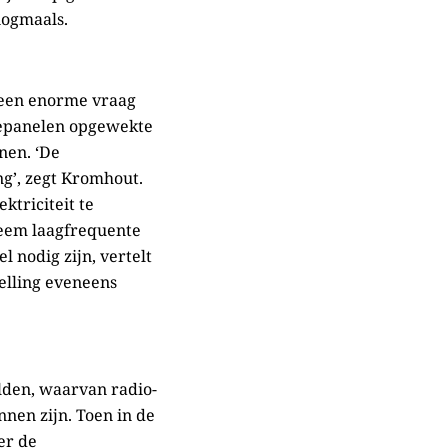
nogmaals.
r een enorme vraag
nnepanelen opgewekte
nen. ‘De
ng’, zegt Kromhout.
ktriciteit te
treem laagfrequente
 nodig zijn, vertelt
elling eveneens
lden, waarvan radio-
nnen zijn. Toen in de
er de