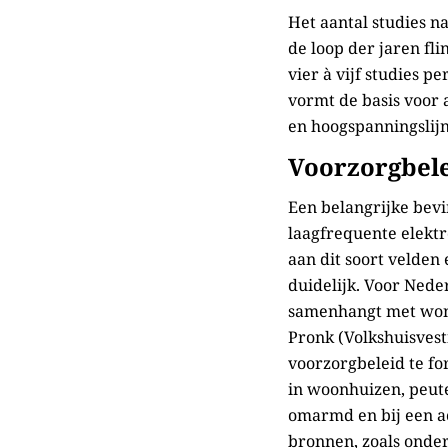
Het aantal studies n
de loop der jaren fl
vier à vijf studies 
vormt de basis voor 
en hoogspanningslijn
Voorzorgbel
Een belangrijke bevi
laagfrequente elektr
aan dit soort velden
duidelijk. Voor Nede
samenhangt met wone
Pronk (Volkshuisvest
voorzorgbeleid te fo
in woonhuizen, peute
omarmd en bij een ac
bronnen, zoals onder