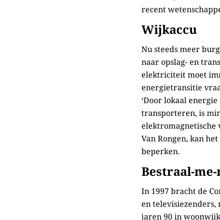
recent wetenschappe
Wijkaccu
Nu steeds meer burge
naar opslag- en tran
elektriciteit moet i
energietransitie vra
‘Door lokaal energie 
transporteren, is mi
elektromagnetische v
Van Rongen, kan het
beperken.
Bestraal-me-
In 1997 bracht de Co
en televisiezenders, 
jaren 90 in woonwij