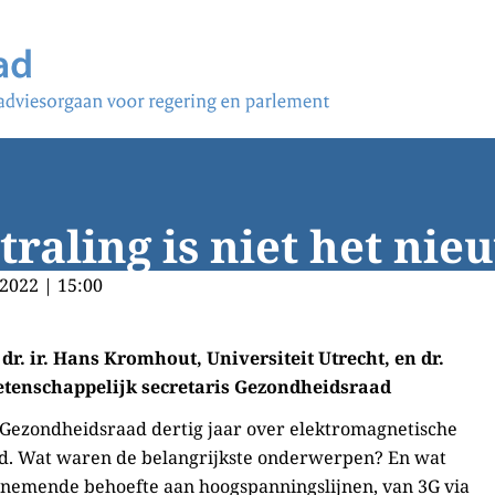
raling is niet het nie
2022 | 15:00
dr. ir. Hans Kromhout, Universiteit Utrecht, en dr.
etenschappelijk secretaris Gezondheidsraad
 Gezondheidsraad dertig jaar over elektromagnetische
d. Wat waren de belangrijkste onderwerpen? En wat
oenemende behoefte aan hoogspanningslijnen, van 3G via