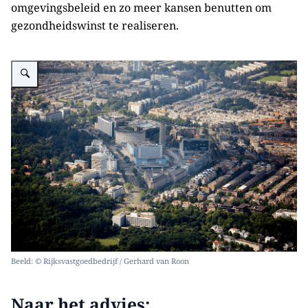
omgevingsbeleid en zo meer kansen benutten om
gezondheidswinst te realiseren.
Vergroot afbeelding Omgeving
Beeld: © Rijksvastgoedbedrijf / Gerhard van Roon
Naar het advies: