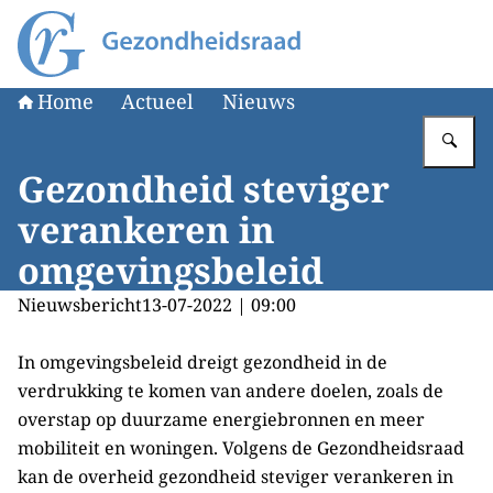
Naar de homepage van Gezondheidsraad
Home
Actueel
Nieuws
Vu
Gezondheid steviger
verankeren in
omgevingsbeleid
Nieuwsbericht
13-07-2022 | 09:00
In omgevingsbeleid dreigt gezondheid in de
verdrukking te komen van andere doelen, zoals de
overstap op duurzame energiebronnen en meer
mobiliteit en woningen. Volgens de Gezondheidsraad
kan de overheid gezondheid steviger verankeren in