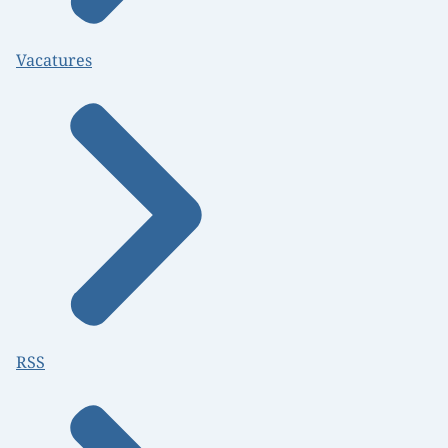
Vacatures
RSS