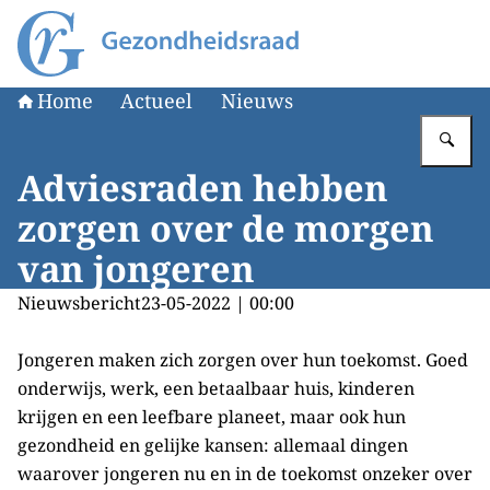
Naar de homepage van Gezondheidsraad
Home
Actueel
Nieuws
Vu
Adviesraden hebben
zorgen over de morgen
van jongeren
Nieuwsbericht
23-05-2022 | 00:00
Jongeren maken zich zorgen over hun toekomst. Goed
onderwijs, werk, een betaalbaar huis, kinderen
krijgen en een leefbare planeet, maar ook hun
gezondheid en gelijke kansen: allemaal dingen
waarover jongeren nu en in de toekomst onzeker over