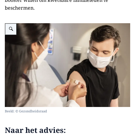
booster willen om kwetsbare familieleden te
beschermen.
Vergroot afbeelding Jongen net gevaccineerd
Beeld: © Gezondheidsraad
Naar het advies: