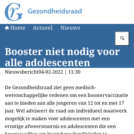
Naar de homepage van Gezondheidsraad
Home
Actueel
Nieuws
Vu
Booster niet nodig voor
alle adolescenten
Nieuwsbericht
04-02-2022 | 11:30
De Gezondheidsraad ziet geen medisch-
wetenschappelijke redenen om een boostervaccinatie
aan te bieden aan alle jongeren van 12 tot en met 17
jaar. Wel adviseert de raad om individueel maatwerk
mogelijk te maken voor adolescenten met een
ernstige afweerstoornis en adolescenten die een