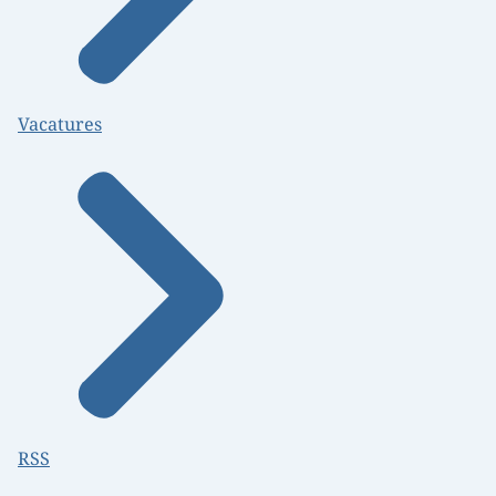
Vacatures
RSS