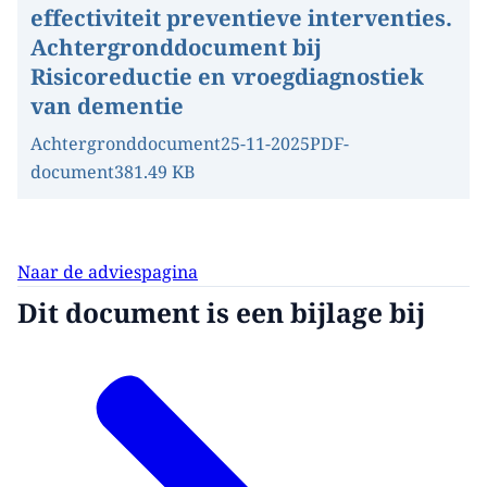
effectiviteit preventieve interventies.
Achtergronddocument bij
Risicoreductie en vroegdiagnostiek
van dementie
Achtergronddocument
25-11-2025
PDF-
document
381.49 KB
Naar de adviespagina
Dit document is een bijlage bij