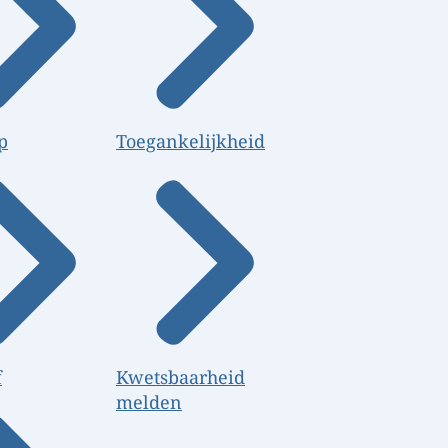
p
Toegankelijkheid
f
Kwetsbaarheid
melden