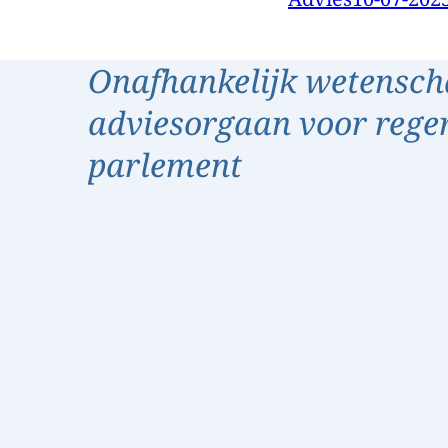
Onafhankelijk wetensch
adviesorgaan voor rege
parlement