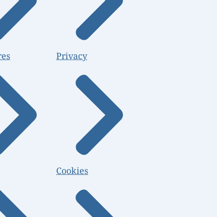
res
Privacy
Cookies