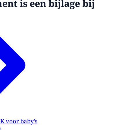
nt is een bijlage bij
K voor baby’s
5