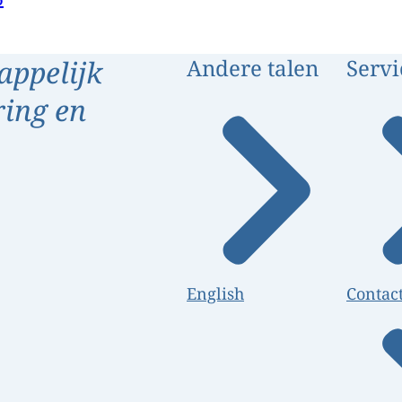
appelijk
Andere talen
Servi
ring en
English
Contac