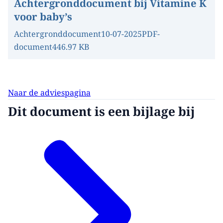
Achtergronddocument bij Vitamine K
voor baby’s
Achtergronddocument
10-07-2025
PDF-
document
446.97 KB
Naar de adviespagina
Dit document is een bijlage bij