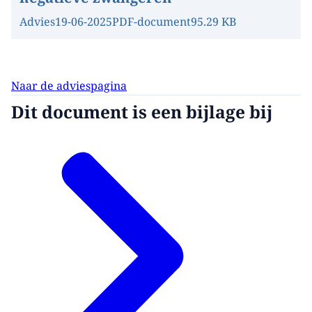
Advies
19-06-2025
PDF-document
95.29 KB
Naar de adviespagina
Dit document is een bijlage bij