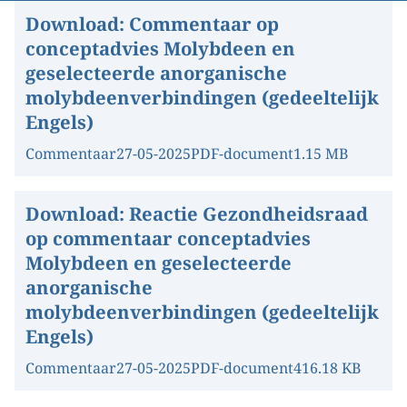
Download:
Commentaar op
conceptadvies Molybdeen en
geselecteerde anorganische
molybdeenverbindingen (gedeeltelijk
Engels)
Commentaar
27-05-2025
PDF-document
1.15 MB
Download:
Reactie Gezondheidsraad
op commentaar conceptadvies
Molybdeen en geselecteerde
anorganische
molybdeenverbindingen (gedeeltelijk
Engels)
Commentaar
27-05-2025
PDF-document
416.18 KB