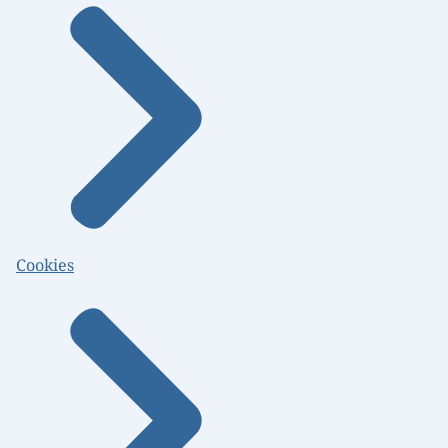
Cookies