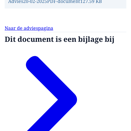
Advies
20-02-2025
PDF-document
127.59 KB
Naar de adviespagina
Dit document is een bijlage bij