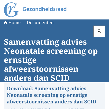
Naar de homepage van Gezondheidsraad
Home
Documenten
Vu
Samenvatting advies
Neonatale screening op
ernstige
afweerstoornissen
anders dan SCID
Download:
Samenvatting advies
Neonatale screening op ernstige
afweerstoornissen anders dan SCID