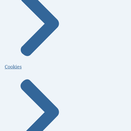
Cookies