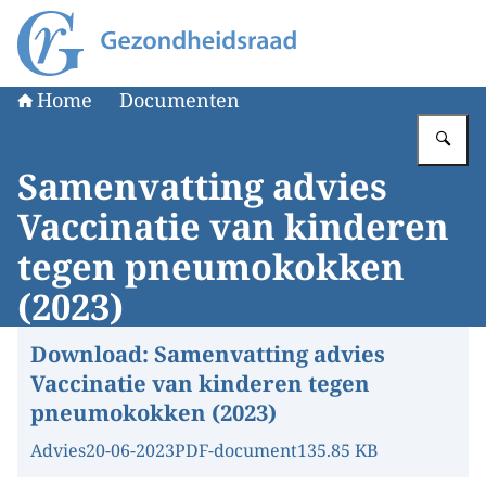
Naar de homepage van Gezondheidsraad
Home
Documenten
Vu
Samenvatting advies
Vaccinatie van kinderen
tegen pneumokokken
(2023)
Download:
Samenvatting advies
Vaccinatie van kinderen tegen
pneumokokken (2023)
Advies
20-06-2023
PDF-document
135.85 KB