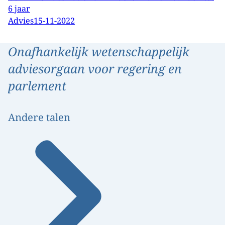
6 jaar
Advies
15-11-2022
Onafhankelijk wetenschappelijk
adviesorgaan voor regering en
parlement
Andere talen