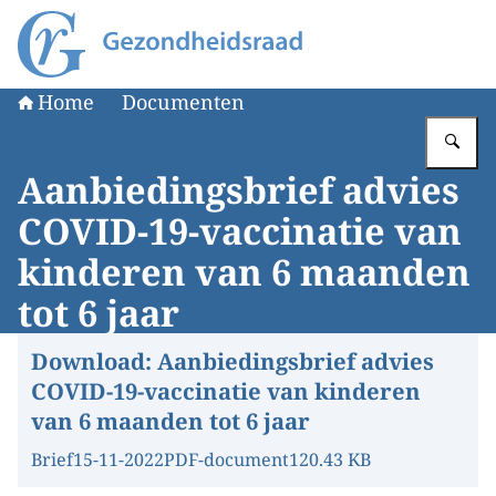
Naar de homepage van Gezondheidsraad
Home
Documenten
Vu
Aanbiedingsbrief advies
COVID-19-vaccinatie van
kinderen van 6 maanden
tot 6 jaar
Download:
Aanbiedingsbrief advies
COVID-19-vaccinatie van kinderen
van 6 maanden tot 6 jaar
Brief
15-11-2022
PDF-document
120.43 KB