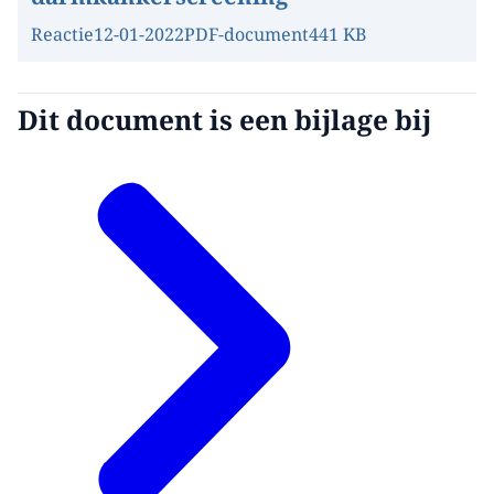
Reactie
12-01-2022
PDF-document
441 KB
Dit document is een bijlage bij