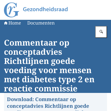
Naar de homepage van Gezondheidsraad
Home
Documenten
Vu
Commentaar op
conceptadvies
Richtlijnen goede
voeding voor mensen
met diabetes type 2 en
reactie commissie
Download:
Commentaar op
conceptadvies Richtlijnen goede