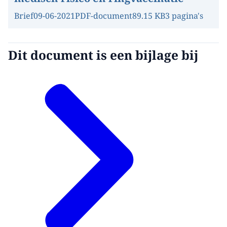
Brief
09-06-2021
PDF-document
89.15 KB
3 pagina's
Dit document is een bijlage bij