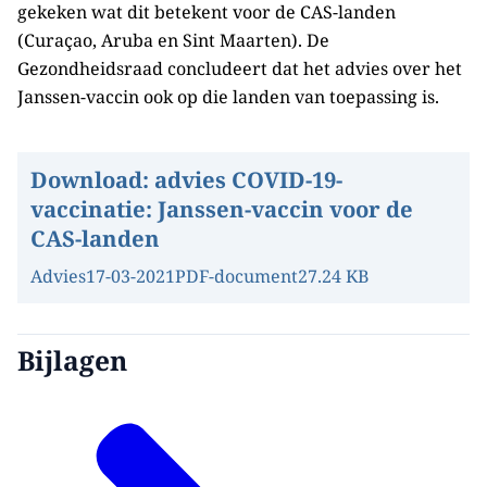
gekeken wat dit betekent voor de CAS-landen
(Curaçao, Aruba en Sint Maarten). De
Gezondheidsraad concludeert dat het advies over het
Janssen-vaccin ook op die landen van toepassing is.
Download:
advies COVID-19-
vaccinatie: Janssen-vaccin voor de
CAS-landen
Advies
17-03-2021
PDF-document
27.24 KB
Bijlagen