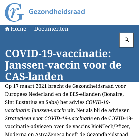
Naar de homepage van Gezondheidsraad
Home
Documenten
Vu
COVID-19-vaccinatie:
Janssen-vaccin voor de
CAS-landen
Op 17 maart 2021 bracht de Gezondheidsraad voor
Europees Nederland en de BES-eilanden (Bonaire,
Sint Eustatius en Saba) het advies
COVID-19-
vaccinatie: Janssen-vaccin
uit. Net als bij de adviezen
Strategieën voor COVID-19-vaccinatie
en de COVID-19-
vaccinatie-adviezen over de vaccins BioNTech/Pfizer,
Moderna en AstraZeneca heeft de Gezondheidsraad