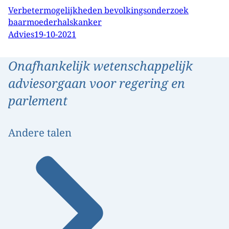
Verbetermogelijkheden bevolkingsonderzoek
baarmoederhalskanker
Advies
19-10-2021
Onafhankelijk wetenschappelijk
adviesorgaan voor regering en
parlement
Andere talen