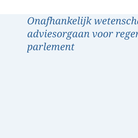
Onafhankelijk wetensch
adviesorgaan voor rege
parlement