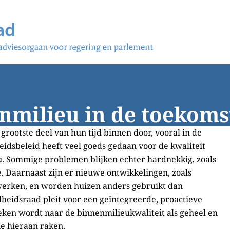
nmilieu in de toekoms
rootste deel van hun tijd binnen door, vooral in de
idsbeleid heeft veel goeds gedaan voor de kwaliteit
u. Sommige problemen blijken echter hardnekkig, zoals
e. Daarnaast zijn er nieuwe ontwikkelingen, zoals
swerken, en worden huizen anders gebruikt dan
heidsraad pleit voor een geïntegreerde, proactieve
ken wordt naar de binnenmilieukwaliteit als geheel en
e hieraan raken.