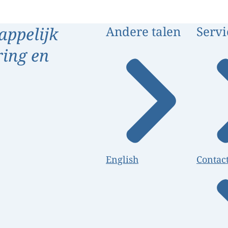
appelijk
Andere talen
Servi
ring en
English
Contac