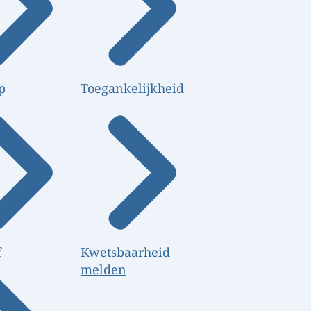
p
Toegankelijkheid
f
Kwetsbaarheid
melden