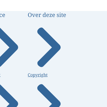
ce
Over deze site
t
Copyright