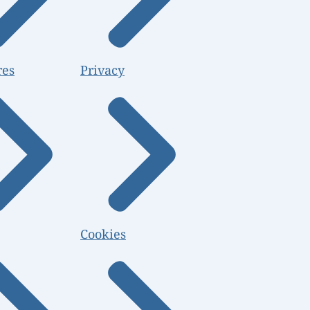
res
Privacy
Cookies