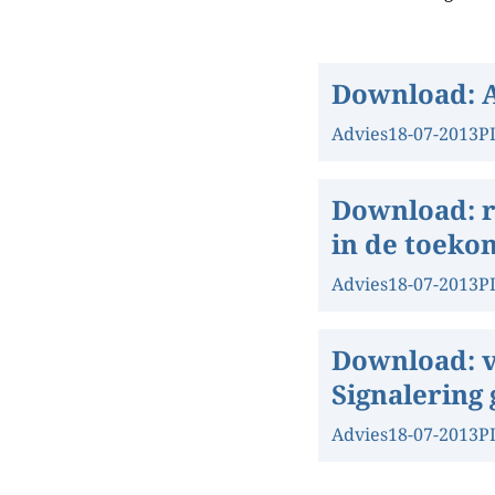
Download:
Advies
18-07-2013
P
Download:
in de toeko
Advies
18-07-2013
P
Download:
Signalering
Advies
18-07-2013
P