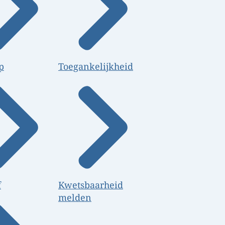
p
Toegankelijkheid
f
Kwetsbaarheid
melden