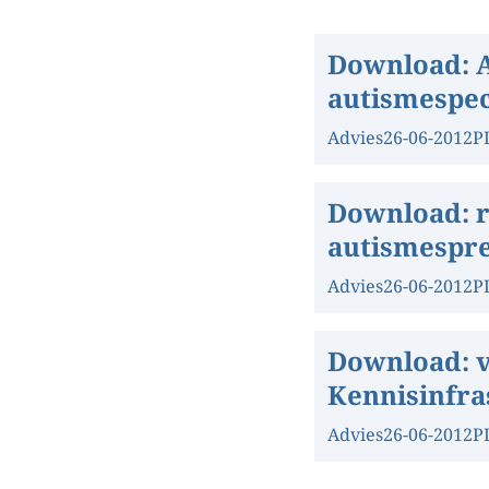
Download:
autismespe
Advies
26-06-2012
P
Download:
autismespr
Advies
26-06-2012
P
Download:
Kennisinfra
Advies
26-06-2012
P