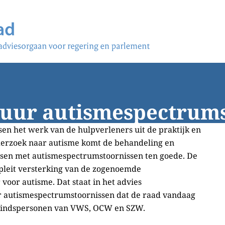
tuur autismespectrum
en het werk van de hulpverleners uit de praktijk en
erzoek naar autisme komt de behandeling en
sen met autismespectrumstoornissen ten goede. De
leit versterking van de zogenoemde
 voor autisme. Dat staat in het advies
r autismespectrumstoornissen dat de raad vandaag
windspersonen van VWS, OCW en SZW.