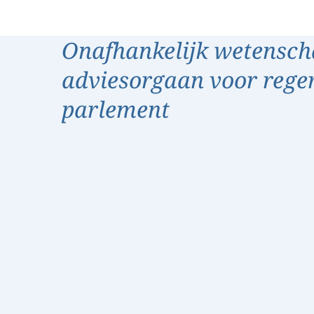
Onafhankelijk wetensch
adviesorgaan voor rege
parlement