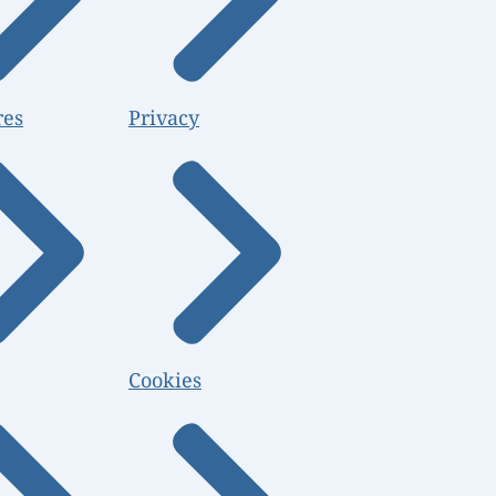
res
Privacy
Cookies