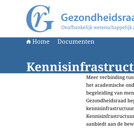
Naar de homepage van Gezondheidsraad
Home
Documenten
Kennisinfrastruc
Meer verbinding tuss
het academische ond
begeleiding van men
Gezondheidsraad bep
kennisinfrastructuur
Kennisinfrastructuu
aanbiedt aan de be