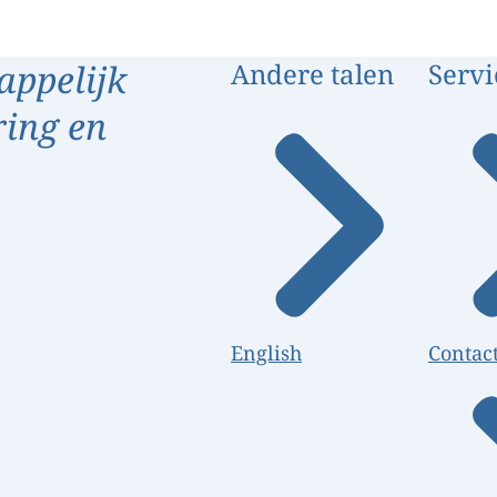
appelijk
Andere talen
Servi
ring en
English
Contac