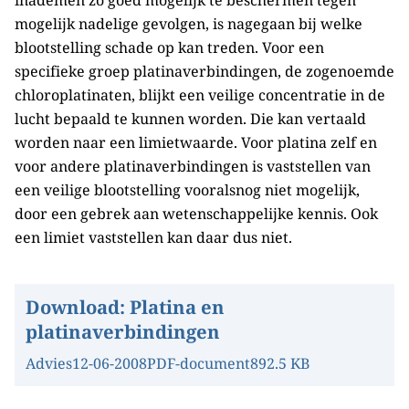
inademen zo goed mogelijk te beschermen tegen
mogelijk nadelige gevolgen, is nagegaan bij welke
blootstelling schade op kan treden. Voor een
specifieke groep platinaverbindingen, de zogenoemde
chloroplatinaten, blijkt een veilige concentratie in de
lucht bepaald te kunnen worden. Die kan vertaald
worden naar een limietwaarde. Voor platina zelf en
voor andere platinaverbindingen is vaststellen van
een veilige blootstelling vooralsnog niet mogelijk,
door een gebrek aan wetenschappelijke kennis. Ook
een limiet vaststellen kan daar dus niet.
Download:
Platina en
platinaverbindingen
Advies
12-06-2008
PDF-document
892.5 KB