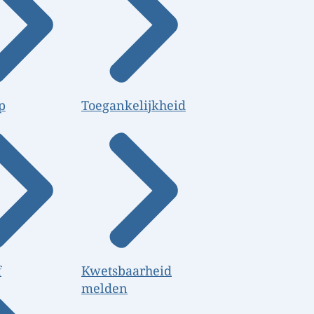
p
Toegankelijkheid
f
Kwetsbaarheid
melden