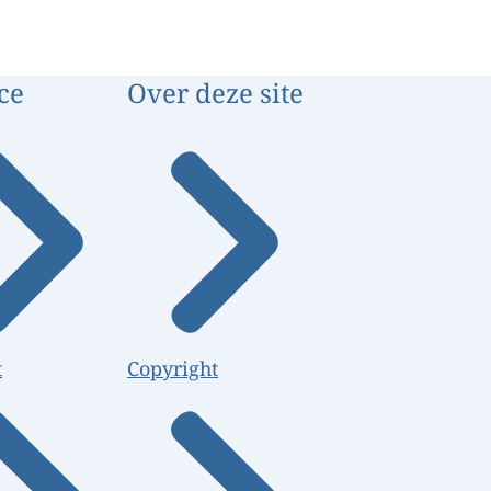
ce
Over deze site
t
Copyright