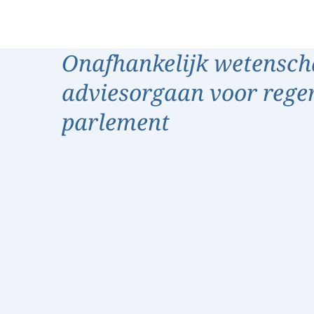
Onafhankelijk wetensch
adviesorgaan voor rege
parlement