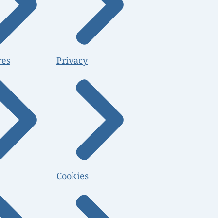
res
Privacy
Cookies