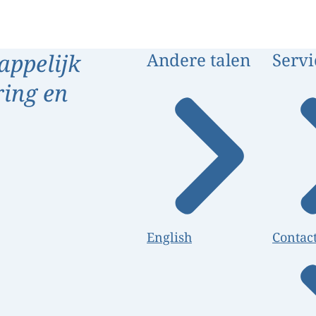
appelijk
Andere talen
Servi
ring en
English
Contac